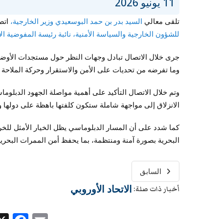
11 يونيو 2026
تلقى معالي
السيد بدر بن حمد البوسعيدي وزير الخارجية،
اتصا
للشؤون الخارجية والسياسة الأمنية، نائبة رئيسة المفوضية الأ
جرى خلال الاتصال تبادل وجهات النظر حول مستجدات الأوضاع
وما تفرضه من تحديات على الأمن والاستقرار وحركة الملاحة ا
وتم خلال الاتصال التأكيد على أهمية مواصلة الجهود الدبلوما
الانزلاق إلى مواجهة شاملة ستكون كلفتها باهظة على دولها وش
كما شدد على أن المسار الدبلوماسي يظل الخيار الأمثل للخرو
البحرية بصورة آمنة ومنتظمة، بما يحفظ أمن الممرات البحرية 
السابق
الاتحاد الأوروبي
أخبار ذات صلة: