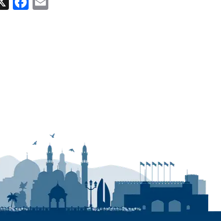
ok
Email