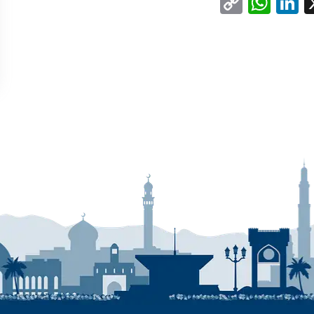
WhatsApp
Copy
LinkedIn
Facebo
X
Link