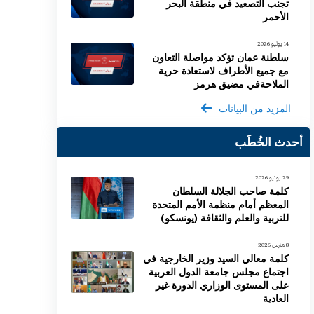
تجنب التصعيد في منطقة البحر
الأحمر
14 يوليو 2026
سلطنة عمان تؤكد مواصلة التعاون
مع جميع الأطراف لاستعادة حرية
الملاحةفي مضيق هرمز
المزيد من البيانات
أحدث الخُطَب
29 يونيو 2026
كلمة صاحب الجلالة السلطان
المعظم أمام منظمة الأمم المتحدة
للتربية والعلم والثقافة (يونسكو)
8 مارس 2026
كلمة معالي السيد وزير الخارجية في
اجتماع مجلس جامعة الدول العربية
على المستوى الوزاري الدورة غير
العادية