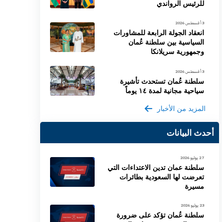
للرئيس الرواندي
3 أغسطس 2026
انعقاد الجولة الرابعة للمشاورات
السياسية بين سلطنة عُمان
وجمهورية سريلانكا
3 أغسطس 2026
سلطنة عُمان تستحدث تأشيرة
سياحية مجانية لمدة ١٤ يوماً
المزيد من الأخبار
أحدث البيانات
27 يوليو 2026
سلطنة عمان تدين الاعتداءات التي
تعرضت لها السعودية بطائرات
مسيرة
23 يوليو 2026
سلطنة عُمان تؤكد على ضرورة