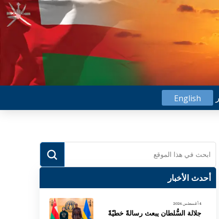
ر
English
Submit
Search
أحدث الأخبار
4 أغسطس 2026
جلالة السُّلطان يبعث رسالةً خطيّةً