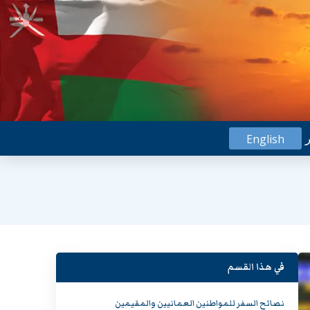
ر
English
في هذا القسم
نصائح السفر للمواطنين العمانيين والمقيمين