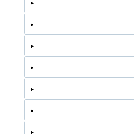
▸
▸
▸
▸
▸
▸
▸