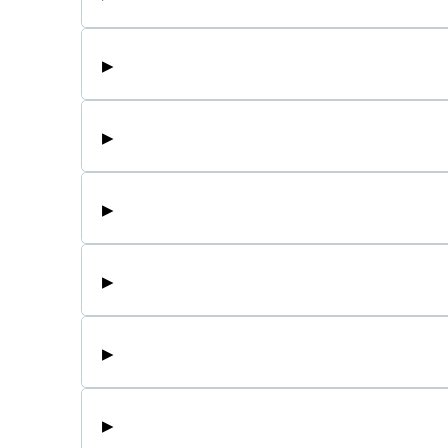
▸
▸
▸
▸
▸
▸