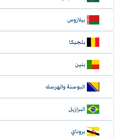
بيلاروس
بلجيكا
بنين
البوسنة والهرسك
البرازيل
بروناي