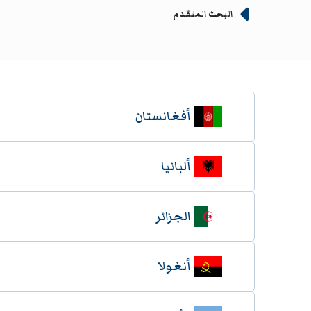
البحث المتقدم
أفغانستان
ألبانيا
الجزائر
أنغولا