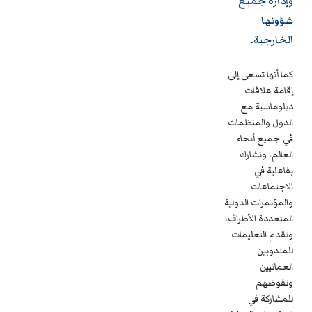
وإدارة جميع
شؤونها
الخارجية.
كما أنها تسعى إلى
إقامة علاقات
دبلوماسية مع
الدول والمنظمات
في جميع أنحاء
العالم، وتشارك
بفاعلية في
الاجتماعات
والمؤتمرات الدولية
المتعددة الأطراف،
وتقدم التعليمات
للمندوبين
العمانيين
وتفوضهم
للمشاركة في