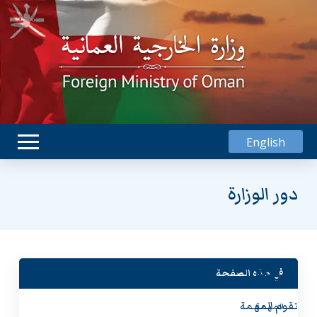
English
دور الوزارة
المهمة
في هذه الصفحة
تقوم المهمة
المهمة