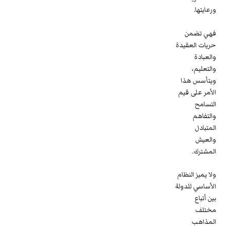
ورعايتها.
فهي تضمن
حريات العقيدة
والعبادة
والتعليم،
ويتأسس هذا
الأمر على قيم
التسامح
والتفاهم
المتبادل
والعيش
المشترك.
ولا يميز النظام
الأساسي للدولة
بين أتباع
مختلف
المذاهب