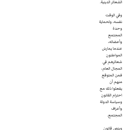
الشعائر الدينية.
وفي الوقت
نفسه، ولحماية
وحدة
المجتمع
وأعضائه،
عندما يمارسَ
المواطنون
شعائرهم في
المجال العام،
فمن المتوقع
منهم أن
يفعلوا ذلك مع
احترام القانون
وسياسة الدولة
وأعراف
المجتمع.
وينص قانون