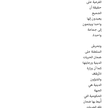
الفرعية على
حقيقة أن
الجميع
يعبدون إلها
واحدا وينتمون
إلى جماعة
واحدة.
وتحرصُ
السلطنة على
ضمان الحريات
الدينية ورعايتها؛
كما أن وزارة
الأوقاف
والشؤون
الدينية هي
الجهة
الحكومية التي
أُنيط بها ضمان
تلك الحريات