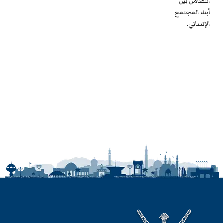
التضامن بين
أبناء المجتمع
الإنساني.