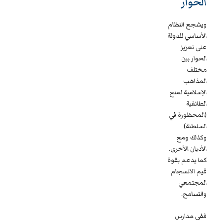
الحوار
ويشجع النظام
الأساسي للدولة
على تعزيز
الحوار بين
مختلف
المذاهب
الإسلامية لمنع
الطائفية
(المحظورة في
السلطنة)
وكذلك ومع
الأديان الأخرى.
كما يدعم بقوة
قيم الانسجام
المجتمعي
والتسامح.
ففي مدارس