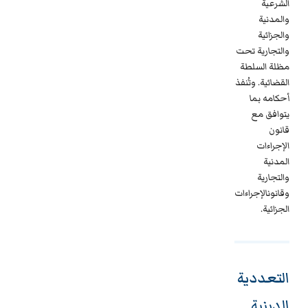
الشرعية
والمدنية
والجزائية
والتجارية تحت
مظلة السلطة
القضائية. وتُنفذ
أحكامه بما
يتوافق مع
قانون
الإجراءات
المدنية
والتجارية
وقانونالإجراءات
الجزائية.
التعددية
الدينية