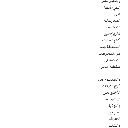
وينطبق نفس
الشيء أيضا
على
الممارسات
الشخصية
فالزواج بين
أتباع المذاهب
المختلفة يُعد
من الممارسات
الشائعة في
سلطنة عمان.
والعمانيون من
أتباع الديانات
الأخرى مثل
الهندوسية
والبوذية
يمارسون
الأعراف
والتقاليد