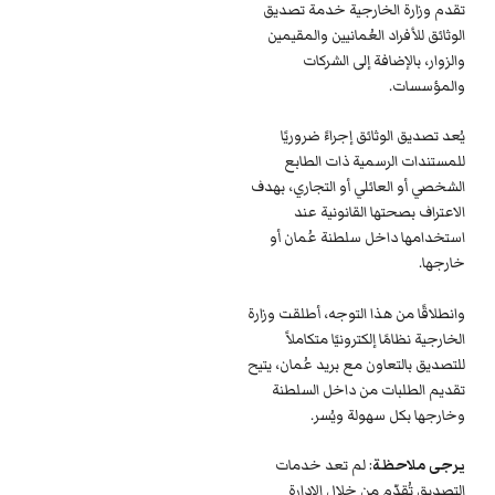
تقدم وزارة الخارجية خدمة تصديق
الوثائق للأفراد العُمانيين والمقيمين
والزوار، بالإضافة إلى الشركات
والمؤسسات.
يُعد تصديق الوثائق إجراءً ضروريًا
للمستندات الرسمية ذات الطابع
الشخصي أو العائلي أو التجاري، بهدف
الاعتراف بصحتها القانونية عند
استخدامها داخل سلطنة عُمان أو
خارجها.
وانطلاقًا من هذا التوجه، أطلقت وزارة
الخارجية نظامًا إلكترونيًا متكاملاً
للتصديق بالتعاون مع بريد عُمان، يتيح
تقديم الطلبات من داخل السلطنة
وخارجها بكل سهولة ويُسر.
يرجى ملاحظة
: لم تعد خدمات
التصديق تُقدّم من خلال الإدارة