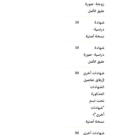
زوجة- صورة
طبق الأصل
شهادة
10
دراسية-
نسخة أصلية
شهادة
10
دراسية- صورة
طبق الأصل
شهادات أخرى
30
(إرفاق تفاصيل
الشهادات
المذكورة
تحت اسم
"شهادات
أخرى")-
نسخة أصلية
شهادات أخرى
30