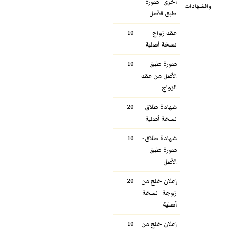
أخرى- صورة
والشهادات
طبق الأصل
عقد زواج-
10
نسخة أصلية
صورة طبق
10
الأصل من عقد
الزواج
شهادة طلاق-
20
نسخة أصلية
شهادة طلاق-
10
صورة طبق
الأصل
إعلان خلع من
20
زوجة- نسخة
أصلية
إعلان خلع من
10