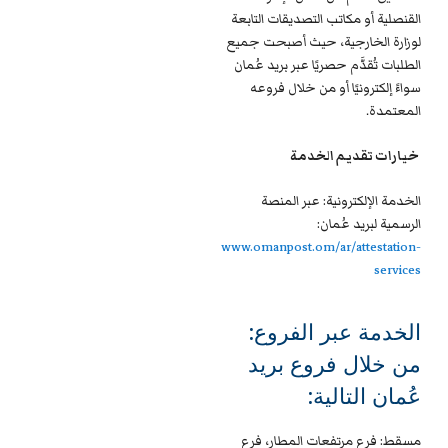
القنصلية أو مكاتب التصديقات التابعة
لوزارة الخارجية، حيث أصبحت جميع
الطلبات تُقدَّم حصريًا عبر بريد عُمان
سواءً إلكترونيًا أو من خلال فروعه
المعتمدة.
خيارات تقديم الخدمة
الخدمة الإلكترونية: عبر المنصة
الرسمية لبريد عُمان:
www.omanpost.om/ar/attestation-
services
الخدمة عبر الفروع:
من خلال فروع بريد
عُمان التالية:
مسقط: فرع مرتفعات المطار، فرع