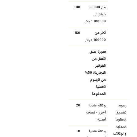
من 50000
100
دولار إلى
100000 دولار
أكثر من
150
100000 دولار
صورة طبق
الأصل من
الفواتير
التجارية: 50%
من الرسوم
الأصلية
المدفوعة
رسوم
وكالة عادية
20
تصديق
أخرى- نسخة
العقود
أصلية
المدنية
وكالة عادية
10
والوكالات