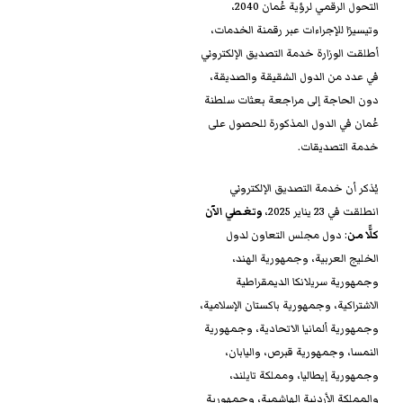
التحول الرقمي لرؤية عُمان 2040،
وتيسيرًا للإجراءات عبر رقمنة الخدمات،
أطلقت الوزارة خدمة التصديق الإلكتروني
في عدد من الدول الشقيقة والصديقة،
دون الحاجة إلى مراجعة بعثات سلطنة
عُمان في الدول المذكورة للحصول على
خدمة التصديقات.
يُذكر أن خدمة التصديق الإلكتروني
انطلقت في 23 يناير 2025،
وتغطي الآن
كلًّا من
: دول مجلس التعاون لدول
الخليج العربية، وجمهورية الهند،
وجمهورية سريلانكا الديمقراطية
الاشتراكية، وجمهورية باكستان الإسلامية،
وجمهورية ألمانيا الاتحادية، وجمهورية
النمسا، وجمهورية قبرص، واليابان،
وجمهورية إيطاليا، ومملكة تايلند،
والمملكة الأردنية الهاشمية، وجمهورية