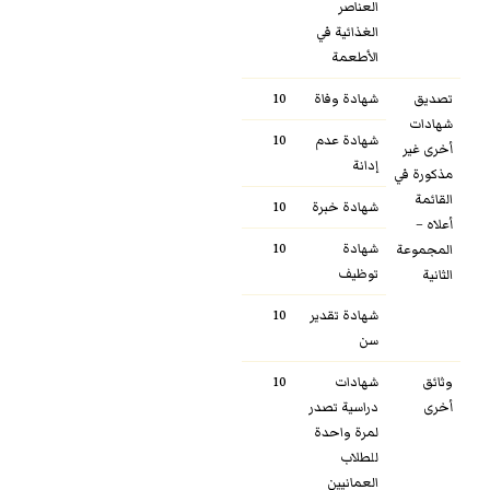
العناصر
الغذائية في
الأطعمة
تصديق
شهادة وفاة
10
شهادات
شهادة عدم
10
أخرى غير
إدانة
مذكورة في
القائمة
شهادة خبرة
10
أعلاه –
شهادة
10
المجموعة
توظيف
الثانية
شهادة تقدير
10
سن
وثائق
شهادات
10
أخرى
دراسية تصدر
لمرة واحدة
للطلاب
العمانيين