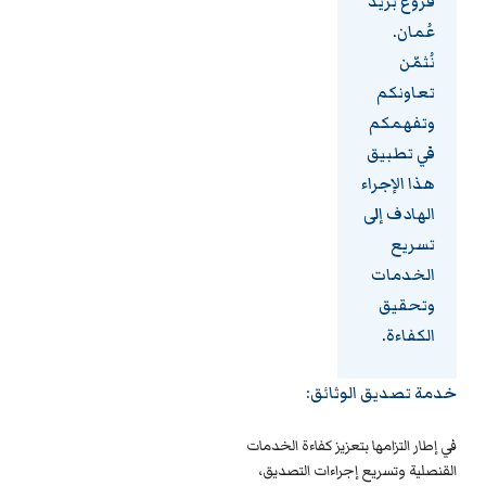
فروع بريد
عُمان.
نُثمّن
تعاونكم
وتفهمكم
في تطبيق
هذا الإجراء
الهادف إلى
تسريع
الخدمات
وتحقيق
الكفاءة.
خدمة تصديق الوثائق:
في إطار التزامها بتعزيز كفاءة الخدمات
القنصلية وتسريع إجراءات التصديق،