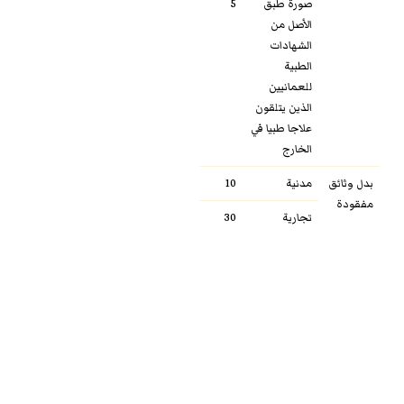
صورة طبق
5
الأصل من
الشهادات
الطبية
للعمانيين
الذين يتلقون
علاجا طبيا في
الخارج
بدل وثائق
مدنية
10
مفقودة
تجارية
30