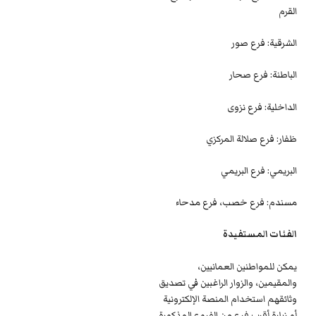
القرم
الشرقية: فرع صور
الباطنة: فرع صحار
الداخلية: فرع نزوى
ظفار: فرع صلالة المركزي
البريمي: فرع البريمي
مسندم: فرع خصب، فرع مدحاء
الفئات المستفيدة
يمكن للمواطنين العمانيين،
والمقيمين، والزوار الراغبين في تصديق
وثائقهم استخدام المنصة الإلكترونية
أو زيارة أقرب فرع من الفروع المذكورة