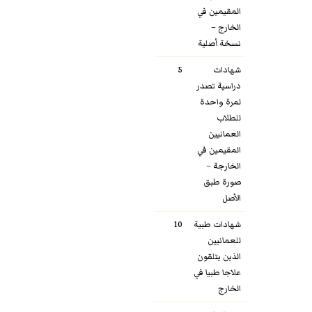
المقيمين في
الخارج –
نسخة أصلية
شهادات
5
دراسية تصدر
لمرة واحدة
للطلاب
العمانيين
المقيمين في
الخارجة –
صورة طبق
الأصل
شهادات طبية
10
للعمانيين
الذين يتلقون
علاجا طبيا في
الخارج