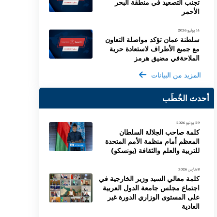
تجنب التصعيد في منطقة البحر
الأحمر
14 يوليو 2026
سلطنة عمان تؤكد مواصلة التعاون
مع جميع الأطراف لاستعادة حرية
الملاحةفي مضيق هرمز
المزيد من البيانات
أحدث الخُطَب
29 يونيو 2026
كلمة صاحب الجلالة السلطان
المعظم أمام منظمة الأمم المتحدة
للتربية والعلم والثقافة (يونسكو)
8 مارس 2026
كلمة معالي السيد وزير الخارجية في
اجتماع مجلس جامعة الدول العربية
على المستوى الوزاري الدورة غير
العادية