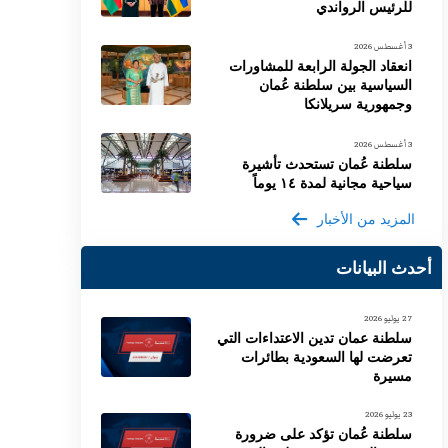
للرئيس الرواندي
3 أغسطس 2026
انعقاد الجولة الرابعة للمشاورات
السياسية بين سلطنة عُمان
وجمهورية سريلانكا
3 أغسطس 2026
سلطنة عُمان تستحدث تأشيرة
سياحية مجانية لمدة ١٤ يوماً
المزيد من الأخبار
أحدث البيانات
27 يوليو 2026
سلطنة عمان تدين الاعتداءات التي
تعرضت لها السعودية بطائرات
مسيرة
23 يوليو 2026
سلطنة عُمان تؤكد على ضرورة