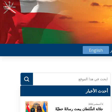
ر
English
Submit
Search
أحدث الأخبار
4 أغسطس 2026
جلالة السُّلطان يبعث رسالةً خطيّةً