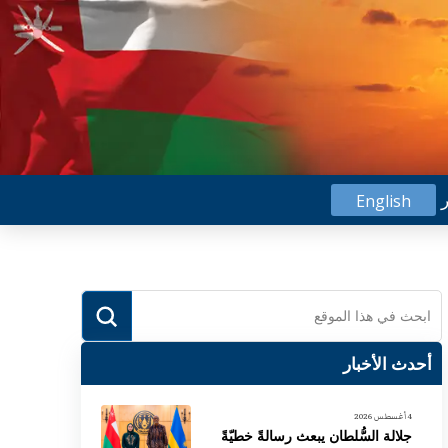
ر
English
Submit
Search
أحدث الأخبار
4 أغسطس 2026
جلالة السُّلطان يبعث رسالةً خطيّةً