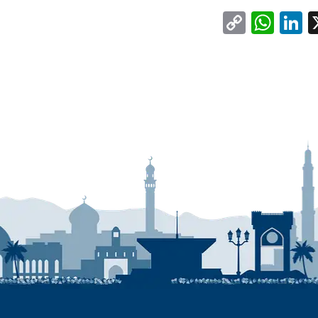
WhatsApp
Copy
LinkedIn
Facebo
X
Link