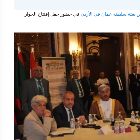
س بعثة سلطنة عمان في الأردن
في حضور حفل إفتتاح الحوار