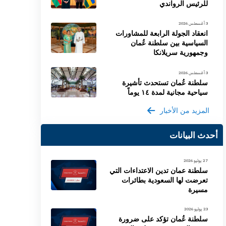
للرئيس الرواندي
3 أغسطس 2026
انعقاد الجولة الرابعة للمشاورات
السياسية بين سلطنة عُمان
وجمهورية سريلانكا
3 أغسطس 2026
سلطنة عُمان تستحدث تأشيرة
سياحية مجانية لمدة ١٤ يوماً
المزيد من الأخبار
أحدث البيانات
27 يوليو 2026
سلطنة عمان تدين الاعتداءات التي
تعرضت لها السعودية بطائرات
مسيرة
23 يوليو 2026
سلطنة عُمان تؤكد على ضرورة