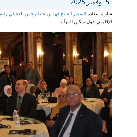
5 نوفمبر 2025
شارك سعادة
السفير الشيخ فهد بن عبدالرحمن العجيلي رئي
الإقليمي حول تمكين المرأة