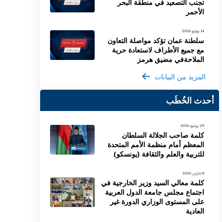
تجنب التصعيد في منطقة البحر
الأحمر
14 يوليو 2026
سلطنة عمان تؤكد مواصلة التعاون
مع جميع الأطراف لاستعادة حرية
الملاحةفي مضيق هرمز
المزيد من البيانات
أحدث الخُطَب
29 يونيو 2026
كلمة صاحب الجلالة السلطان
المعظم أمام منظمة الأمم المتحدة
للتربية والعلم والثقافة (يونسكو)
8 مارس 2026
كلمة معالي السيد وزير الخارجية في
اجتماع مجلس جامعة الدول العربية
على المستوى الوزاري الدورة غير
العادية