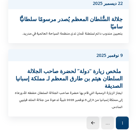
22 ديسمبر 2025
جلالة السُّلطان المعظم يُصدر مرسومًا سلطانيًّا
ساميًا
بتعيين مندوب دائم لسلطنة عُمان لدى منظمة السياحة العالمية في مدريد.
9 نوفمبر 2025
ملخص زيارة “دولة” لحضرة صاحب الجلالة
السلطان هيثم بن طارق المعظم لـ مملكة إسبانيا
الصديقة
ايجاز الزيارة الرسمية التي قام بها حضرة صاحب الجلالة السلطان حفظه الله ورعاه
إلى مملكة إسبانيا من 3 إلى 5 نوفمبر 2025 تلبيةً لدعوة من جلالة الملك فيليبي
السادس.
…
1
Prev