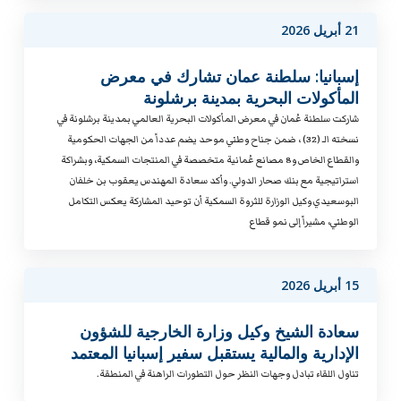
21 أبريل 2026
إسبانيا: سلطنة عمان تشارك في معرض
المأكولات البحرية بمدينة برشلونة
شاركت سلطنة عُمان في معرض المأكولات البحرية العالمي بمدينة برشلونة في
نسخته الـ (32) ، ضمن جناح وطني موحد يضم عدداً من الجهات الحكومية
والقطاع الخاص و8 مصانع عُمانية متخصصة في المنتجات السمكية، وبشراكة
استراتيجية مع بنك صحار الدولي. وأكد سعادة المهندس يعقوب بن خلفان
البوسعيدي وكيل الوزارة للثروة السمكية أن توحيد المشاركة يعكس التكامل
الوطني، مشيراً إلى نمو قطاع
15 أبريل 2026
سعادة الشيخ وكيل وزارة الخارجية للشؤون
الإدارية والمالية يستقبل سفير إسبانيا المعتمد
تناول اللقاء تبادل وجهات النظر حول التطورات الراهنة في المنطقة.