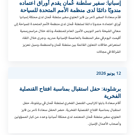
إسبانيا: سفير سلطنة عُمان يقدم أوراق اعتماده
مندوبًا دائمًا لدى منظمة الأمم المتحدة للسياحة
قدّم سعادة السفير ثامر بن فايز العلوي سفير سلطنة عُمان لدى مملكة إسبانيا
أوراق اعتماده مندوبًا دائمًا لسلطنة عُمان لدى منظمة الأمم المتحدة للسياحة إلى
معالي الشيخة ناصر النويس، الأمين العام للمنظمة، وذلك خلال مراسم رسمية
أقيمت اليوم في مقر المنظمة بالعاصمة الإسبانية مدريد. وجرى خلال اللقاء
استعراض علاقات التعاون القائمة بين سلطنة عُمان والمنظمة، وسبل تعزيز
الشراكة في مجالات
12 يونيو 2026
برشلونة: حفل استقبال بمناسبة افتتاح القنصلية
الفخرية
أقام سعادة بابلوا كارالبس، القنصل الفخري لسلطنة عُمان في برشلونة، حفل
استقبال بمناسبة افتتاح القنصلية الفخرية. حضر الحفل سعادة ثامر بن فايز
العلوي، سفير سلطنة عُمان المعتمد لدى مملكة أسبانيا، وعدد من كبار المسؤولين
وأصحاب الأعمال الإسبان.