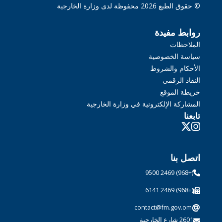
© حقوق الطبع 2026 محفوظة لدى وزارة الخارجية
روابط مفيدة
الملاحظات
سياسة الخصوصية
الأحكام والشروط
النفاذ الرقمي
خريطة الموقع
المشاركة الإلكترونية في وزارة الخارجية
تابعنا
اتصل بنا
(+968) 2469 9500
(+968) 2469 6141
@
contact@fm.gov.om
2601 شارع الخارجية