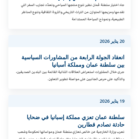
جاء اختيار سلطنة عُمان نظير تنوع منتجها السياحي وتعدّد تجارب السفر التي
تقدمها ومزيجها المتوازن من التراث التاريخي والثروة الثقافية وتنوع المناظر
الطبيعية، ونموذج السياحة المستدامة
20 يناير 2026
انعقاد الجولة الرابعة من المشاورات السياسية
بين سلطنة عمان ومملكة أسبانيا
جرى خلال المشاورات استعراض العلاقات الثنائية القائمة بين البلدين الصديقين،
والتأكيد على حرص الجانبين على مواصلة تطوير التعاون.
19 يناير 2026
سلطنة عمان تعزي مملكة إسبانيا في ضحايا
حادثة تصادم قطارين
تعرب وزارة الخارجية عن خالص تعازي سلطنة عمان ومواساتها لحكومة وشعب
مملكة إسبانيا الصديقة ولذوي الضحايا جرّاء حادثة تصادم قطارين جنوب البلاد.