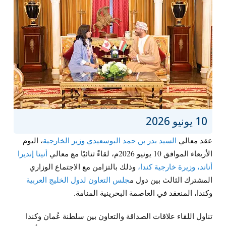
10 يونيو 2026
عقد معالي
السيد بدر بن حمد البوسعيدي وزير الخارجية
، اليوم
الأربعاء الموافق 10 يونيو 2026م، لقاءً ثنائيًا مع معالي
أنيتا إنديرا
أناند، وزيرة خارجية كندا،
وذلك بالتزامن مع الاجتماع الوزاري
المشترك الثالث بين دول م
جلس التعاون لدول الخليج العربية
وكندا، المنعقد في العاصمة البحرينية المنامة.
تناول اللقاء علاقات الصداقة والتعاون بين سلطنة عُمان وكندا