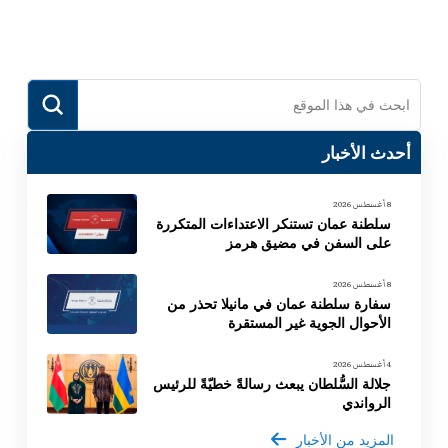
Link
Submit
Search
أحدث الأخبار
8 أغسطس 2026
سلطنة عمان تستنكر الاعتداءات المتكررة
على السفن في مضيق هرمز
8 أغسطس 2026
سفارة سلطنة عمان في مانيلا تحذر من
الأحوال الجوية غير المستقرة
4 أغسطس 2026
جلالة السُّلطان يبعث رسالةً خطيّةً للرئيس
الرواندي
المزيد من الأخبار