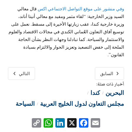
وفي منشور على موقع التواصل الاجتماعي اكس
قال معالي
السيد وزير الخارجية: “لقاء مثمر ومفيد مع معالي أنيتا أناند،
وزيرة خارجية كندا، عقب زيارتها الأخيرة إلى مسقط. نعمل على
توسيع آفاق التعاون العُماني الكندي في مجالات الاقتصاد والعلوم
والاستثمار والسياحة. كما تبادلنا وجهات النظر بشأن الحاجة
الملحة إلى خفض التصعيد وتعزيز الحوار والالتزام بسيادة
القانون”.
السابق
التالي
أخبار ذات صلة:
البحرين
كندا
/
/
مجلس التعاون لدول الخليج العربية
السياحة
/
WhatsApp
Copy
LinkedIn
Facebook
X
Email