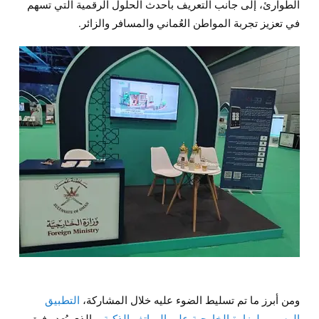
الطوارئ، إلى جانب التعريف بأحدث الحلول الرقمية التي تسهم
في تعزيز تجربة المواطن العُماني والمسافر والزائر.
ومن أبرز ما تم تسليط الضوء عليه خلال المشاركة،
التطبيق
الرسمي لوزارة الخارجية على الهواتف الذكية
، والذي يُعد رفيق