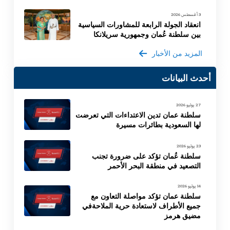
3 أغسطس 2026
انعقاد الجولة الرابعة للمشاورات السياسية
بين سلطنة عُمان وجمهورية سريلانكا
المزيد من الأخبار
أحدث البيانات
27 يوليو 2026
سلطنة عمان تدين الاعتداءات التي تعرضت
لها السعودية بطائرات مسيرة
23 يوليو 2026
سلطنة عُمان تؤكد على ضرورة تجنب
التصعيد في منطقة البحر الأحمر
14 يوليو 2026
سلطنة عمان تؤكد مواصلة التعاون مع
جميع الأطراف لاستعادة حرية الملاحةفي
مضيق هرمز