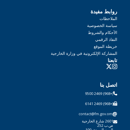
روابط مفيدة
الملاحظات
سياسة الخصوصية
الأحكام والشروط
النفاذ الرقمي
خريطة الموقع
المشاركة الإلكترونية في وزارة الخارجية
تابعنا
اتصل بنا
(+968) 2469 9500
(+968) 2469 6141
@
contact@fm.gov.om
2601 شارع الخارجية
ص.ب 252
الرمز البريدي 100