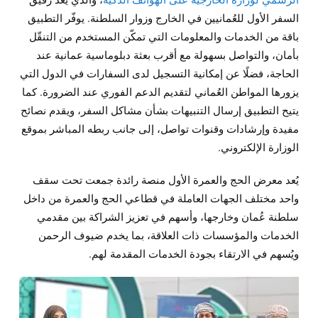
السفر الأول للعُمانيين في الخارج وزوار السلطنة. يوفّر التطبيق
باقة من الخدمات والمعلومات التي تمكّن المستخدم من التنقّل
بأمان، والتواصل بسهولة مع أقرب بعثة دبلوماسية عمانية عند
الحاجة، فضلًا عن إمكانية التسجيل لدى السفارات في الدول التي
يزورها المواطن العُماني لتقديم الدعم الفوري عند الضرورة. كما
يتيح التطبيق إرسال التنبيهات بشأن مشاكل السفر، ويقدم نصائح
مفيدة وإرشادات وقنوات تواصل، إلى جانب ربطه المباشر بموقع
الوزارة الإلكتروني.
يُعد معرض الحج والعمرة الأول منصة رائدة جمعت تحت سقف
واحد مختلف الجهات العاملة في قطاعي الحج والعمرة من داخل
سلطنة عُمان وخارجها، وأسهم في تعزيز الشراكة بين مقدمي
الخدمات والمؤسسات ذات العلاقة، بما يخدم ضيوف الرحمن
ويُسهم في الارتقاء بجودة الخدمات المقدمة لهم.