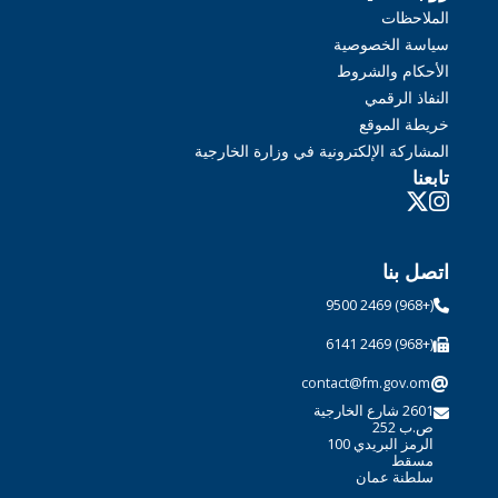
الملاحظات
سياسة الخصوصية
الأحكام والشروط
النفاذ الرقمي
خريطة الموقع
المشاركة الإلكترونية في وزارة الخارجية
تابعنا
اتصل بنا
(+968) 2469 9500
(+968) 2469 6141
@
contact@fm.gov.om
2601 شارع الخارجية
ص.ب 252
الرمز البريدي 100
مسقط
سلطنة عمان