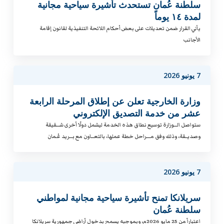
سلطنة عُمان تستحدث تأشيرة سياحية مجانية
لمدة ١٤ يوماً
يأتي القرار ضمن تعديلات على بعض أحكام اللائحة التنفيذية لقانون إقامة
الأجانب
7 يونيو 2026
وزارة الخارجية تعلن عن إطلاق المرحلة الرابعة
عشر من خدمة التصديق الإلكتروني
ستواصل الـــوزارة توسيع نطاق هذه الخدمة ليشمل دولًا أخرى شـــقيقة
وصديــقة، وذلك وفق مــــراحل خطة عملها، بالتعـــاون مع بـــريد عُـمان
7 يونيو 2026
سريلانكا تمنح تأشيرة سياحية مجانية لمواطني
سلطنة عُمان
اعتباراً من 25 مايو 2026م، وبموجبه يسمح بدخول أراضي جمهورية سريلانكا