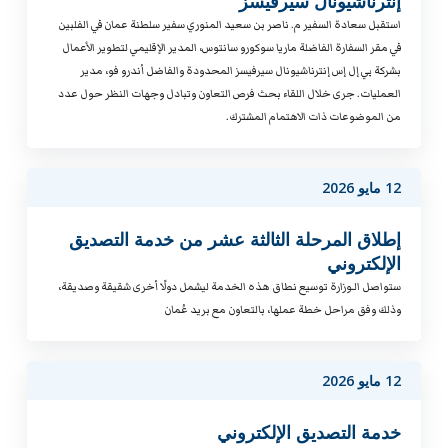
إنترناشيونال سيرفيسز
استقبل سعادة السفير م. ناصر بن سعيد المنوري سفير سلطنة عمان في الفلبين
في مقر السفارة الفاضلة ماريا سوكورو سانتوس، المدير الإقليمي لتطوير الأعمال
بشركة بي إل إس إنترناشيونال سيرفيسز المحدودة والفاضل أندرو فو، مدير
العمليات. جرى خلال اللقاء بحث فرص التعاون وتبادل وجهات النظر حول عدد
من الموضوعات ذات الاهتمام المشترك.
12 مايو 2026
إطلاق المرحلة الثالثة عشر من خدمة التصديق
الإلكتروني
ستواصل الـوزارة توسيع نطاق هذه الخدمة ليشمل دولًا أخرى شقيقة وصديقة،
وذلك وفق مراحل خطة عملها، بالتعاون مع بريد عُمان
12 مايو 2026
خدمة التصديق الإلكتروني