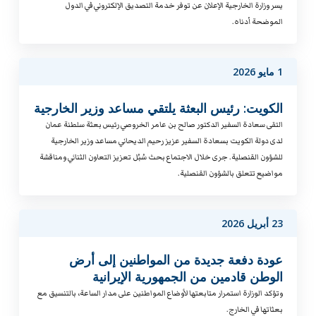
يسر وزارة الخارجية الإعلان عن توفر خدمة التصديق الإلكتروني في الدول
الموضحة أدناه.
1 مايو 2026
الكويت: رئيس البعثة يلتقي مساعد وزير الخارجية
التقى سعادة السفير الدكتور صالح بن عامر الخروصي رئيس بعثة سلطنة عمان
لدى دولة الكويت بسعادة السفير عزيز رحيم الديحاني مساعد وزير الخارجية
للشؤون القنصلية. جرى خلال الاجتماع بحث سُبُل تعزيز التعاون الثنائي ومناقشة
مواضيع تتعلق بالشؤون القنصلية.
23 أبريل 2026
عودة دفعة جديدة من المواطنين إلى أرض
الوطن قادمين من الجمهورية الإيرانية
وتؤكد الوزارة استمرار متابعتها لأوضاع المواطنين على مدار الساعة، بالتنسيق مع
بعثاتها في الخارج.