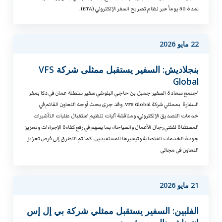
لمدة 30 يوماً عبر نظام تصريح السفر الإلكتروني (ETA).
22 مايو 2026
بنجلاديش: السفير يستقبل ممثلى شركة VFS
Global
اجتمع سعادة السفير جميل بن حاجي البلوشي سفير سلطنة عمان في دكا بمقر
السفارة بممثلي شركة VFS Global. وقد جرى بحث أوجه التعاون القائم في
خدمات التصديق الإلكتروني، ومناقشة آليات تنظيم استقبال طلبات التأشيرات
المستثناة لفئتي رجال الأعمال والسياحة، بما يسهم في رفع كفاءة الإجراءات وتعزيز
جودة الخدمات القنصلية وتيسيرها للمستفيدين. كما تم التطرق إلى فرص تعزيز
التعاون في مجالي
21 مايو 2026
الفلبين: السفير يستقبل ممثلي شركة بي إل إس