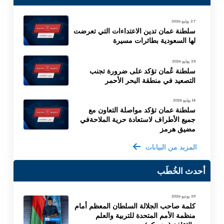
27 يوليو 2026
سلطنة عمان تدين الاعتداءات التي تعرضت
لها السعودية بطائرات مسيرة
23 يوليو 2026
سلطنة عُمان تؤكد على ضرورة تجنب
التصعيد في منطقة البحر الأحمر
14 يوليو 2026
سلطنة عمان تؤكد مواصلة التعاون مع
جميع الأطراف لاستعادة حرية الملاحةفي
مضيق هرمز
المزيد من البيانات
أحدث الخُطَب
29 يونيو 2026
كلمة صاحب الجلالة السلطان المعظم أمام
منظمة الأمم المتحدة للتربية والعلم