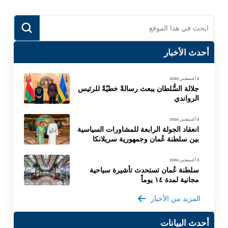
Submit
Search
أحدث الأخبار
4 أغسطس 2026
جلالة السُّلطان يبعث رسالةً خطيّةً للرئيس
الرواندي
3 أغسطس 2026
انعقاد الجولة الرابعة للمشاورات السياسية
بين سلطنة عُمان وجمهورية سريلانكا
3 أغسطس 2026
سلطنة عُمان تستحدث تأشيرة سياحية
مجانية لمدة ١٤ يوماً
المزيد من الأخبار
أحدث البيانات