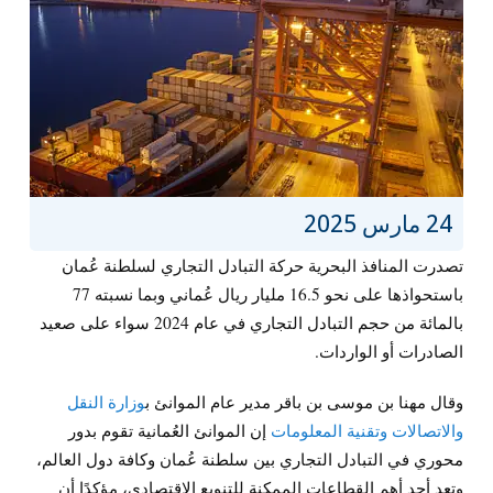
24 مارس 2025
تصدرت المنافذ البحرية حركة التبادل التجاري لسلطنة عُمان
باستحواذها على نحو 16.5 مليار ريال عُماني وبما نسبته 77
بالمائة من حجم التبادل التجاري في عام 2024 سواء على صعيد
الصادرات أو الواردات.
وقال مهنا بن موسى بن باقر مدير عام الموانئ ب
وزارة النقل
والاتصالات وتقنية المعلومات
إن الموانئ العُمانية تقوم بدور
محوري في التبادل التجاري بين سلطنة عُمان وكافة دول العالم،
وتعد أحد أهم القطاعات الممكنة للتنويع الاقتصادي، مؤكدًا أن