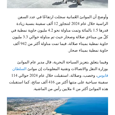
وأوضح أن الموانئ العُمانية سجلت ارتفاعًا في عدد السفن
الراسية خلال عام 2024 لتتجاوز 12 ألف سفينة بنسبة زيادة
قدرها 1.5 بالمائة وتمت مناولة نحو 4.2 مليون حاوية نمطية في
كلّ من ميناءي صلالة وصحار حيث تم مناولة حوالي 3.3 مليون
حاوية نمطية بميناء صلالة، فيما تمت مناولة أكثر من 942 ألف
حاوية نمطية بميناء صحار.
وفيما يتعلق بتعزيز السياحة البحرية، قال مدير عام الموانئ
بوزارة النقل والاتصالات وتقنية المعلومات إن موانئ
السلطان
قابوس
، وخصب، وصلالة، استقبلت خلال عام 2024 حوالي 114
سفينة سياحية على متنها أكثر من 416 ألف سائح، كما استقبلت
هذه الموانئ أكثر من 4 ملايين رأس من الماشية.