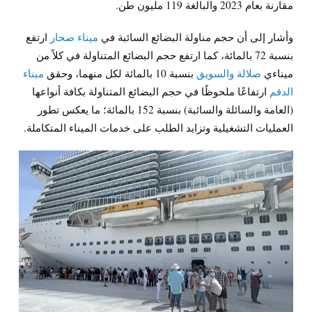
مقارنة بعام 2023 والبالغة 119 مليون طن.
وأشار إلى أن حجم مناولة البضائع السائبة في
ميناء صحار
ارتفع
بنسبة 72 بالمائة، كما ارتفع حجم البضائع المتناولة في كلاً من
ميناءي
صلالة
والسويق
بنسبة 10 بالمائة لكل منهما، وحقق
ميناء
الدقم
ارتفاعًا ملحوظًا في حجم البضائع المتناولة بكافة أنواعها
(العامة والسائلة والسائبة) بنسبة 152 بالمائة؛ ما يعكس تطور
العمليات التشغيلية وتزايد الطلب على خدمات الميناء المتكاملة.