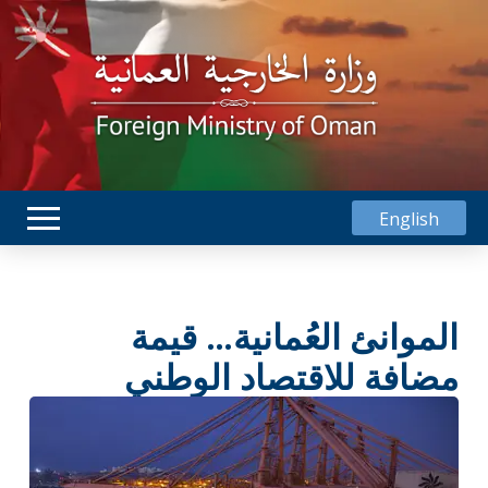
English
الموانئ العُمانية… قيمة
مضافة للاقتصاد الوطني