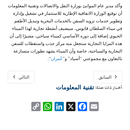
وأكد مدير عام الموانئ بوزارة النقل والاتصالات وتقنية المعلومات
أن توقيع الوزارة الاتفاقية الإطارية للاستثمار في تشغيل وإدارة
وتطوير خدمات تزويد السفن بالخدمات البحرية وتبديل الأطقم
في ميناء السلطان قابوس، سيضيف أنشطة تجارية لهذا الميناء
الحيوي إضافة إلى دوره الأساسي كميناء سياحي، مشيرًا إلى أن
هذه المزايا التجارية ستجعل منه مركز جذب واستقطاب للسفن
التجارية والسياحية، خاصة وأن الميناء يشهد تطورات متسارعة
بالتعاون مع مجموعتي “أسياد” و”
عُمران
“.
السابق
التالي
تقنية المعلومات
أخبار ذات صلة:
WhatsApp
Copy
LinkedIn
Facebook
X
Email
Link