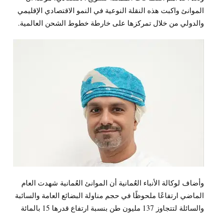
الموانئ واكبت هذه النقلة النوعية في النمو الاقتصادي الإقليمي
والدولي من خلال تمركزها على خارطة خطوط الشحن العالمية.
وأضاف لوكالة الأنباء العُمانية أن الموانئ العُمانية شهدت العام
الماضي ارتفاعًا ملحوظًا في حجم مناولة البضائع العامة والسائبة
والسائلة لتتجاوز 137 مليون طن بنسبة ارتفاع قدرها 15 بالمائة