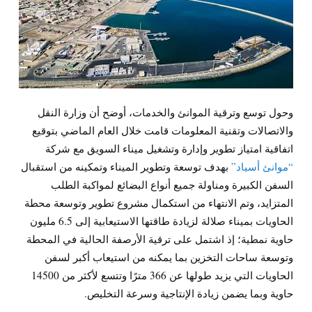
وحول توسع وترقية الموانئ والخدمات، أوضح أن وزارة النقل
والاتصالات وتقنية المعلومات قامت خلال العام الماضي بتوقيع
اتفاقية امتياز تطوير وإدارة وتشغيل ميناء السويق مع شركة
“موانئ أسياد”
بهدف توسعة وتطوير الميناء وتمكينه من استقبال
السفن الكبيرة ومناولة جميع أنواع البضائع لمواكبة الطلب
المتزايد، وتم الانتهاء من استكمال مشروع تطوير وتوسعة محطة
الحاويات بميناء صلالة لزيادة طاقتها الاستيعابية إلى 6.5 مليون
حاوية نمطية؛ إذ اشتمل على ترقية الأرصفة الحالية في المحطة
وتوسعة ساحات التخزين بما يمكنه من استيعاب أكبر لسفن
الحاويات التي يزيد طولها عن 366 مترًا وتتسع لأكثر من 14500
حاوية وبما يضمن زيادة الإنتاجية وسرعة التخليص.