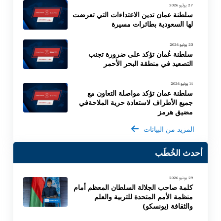
27 يوليو 2026
سلطنة عمان تدين الاعتداءات التي تعرضت
لها السعودية بطائرات مسيرة
23 يوليو 2026
سلطنة عُمان تؤكد على ضرورة تجنب
التصعيد في منطقة البحر الأحمر
14 يوليو 2026
سلطنة عمان تؤكد مواصلة التعاون مع
جميع الأطراف لاستعادة حرية الملاحةفي
مضيق هرمز
المزيد من البيانات
أحدث الخُطَب
29 يونيو 2026
كلمة صاحب الجلالة السلطان المعظم أمام
منظمة الأمم المتحدة للتربية والعلم
والثقافة (يونسكو)