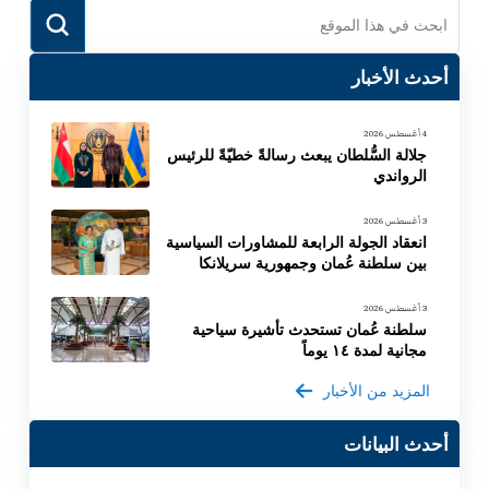
Submit
Search
أحدث الأخبار
4 أغسطس 2026
جلالة السُّلطان يبعث رسالةً خطيّةً للرئيس
الرواندي
3 أغسطس 2026
انعقاد الجولة الرابعة للمشاورات السياسية
بين سلطنة عُمان وجمهورية سريلانكا
3 أغسطس 2026
سلطنة عُمان تستحدث تأشيرة سياحية
مجانية لمدة ١٤ يوماً
المزيد من الأخبار
أحدث البيانات