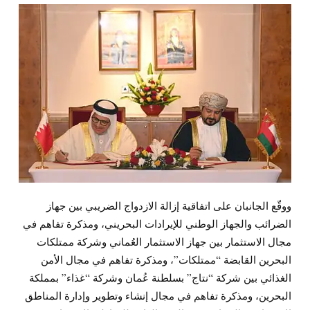
ووقّع الجانبان على اتفاقية إزالة الازدواج الضريبي بين جهاز
الضرائب والجهاز الوطني للإيرادات البحريني، ومذكرة تفاهم في
مجال الاستثمار بين جهاز الاستثمار العُماني وشركة ممتلكات
البحرين القابضة “ممتلكات”، ومذكرة تفاهم في مجال الأمن
الغذائي بين شركة “نتاج” بسلطنة عُمان وشركة “غذاء” بمملكة
البحرين، ومذكرة تفاهم في مجال إنشاء وتطوير وإدارة المناطق