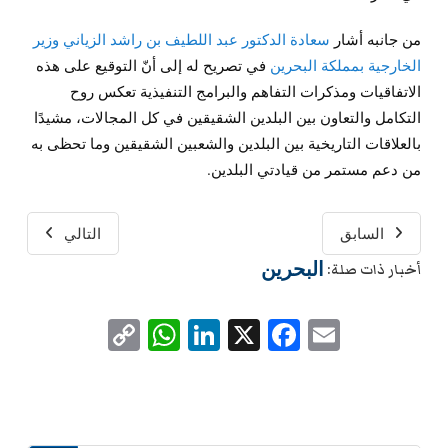
من جانبه أشار
سعادة الدكتور عبد اللطيف بن راشد الزياني وزير
الخارجية بمملكة البحرين
في تصريح له إلى أنّ التوقيع على هذه
الاتفاقيات ومذكرات التفاهم والبرامج التنفيذية تعكس روح
التكامل والتعاون بين البلدين الشقيقين في كل المجالات، مشيدًا
بالعلاقات التاريخية بين البلدين والشعبين الشقيقين وما تحظى به
من دعم مستمر من قيادتي البلدين.
السابق
التالي
البحرين
أخبار ذات صلة:
WhatsApp
Copy
LinkedIn
Facebook
X
Email
Link