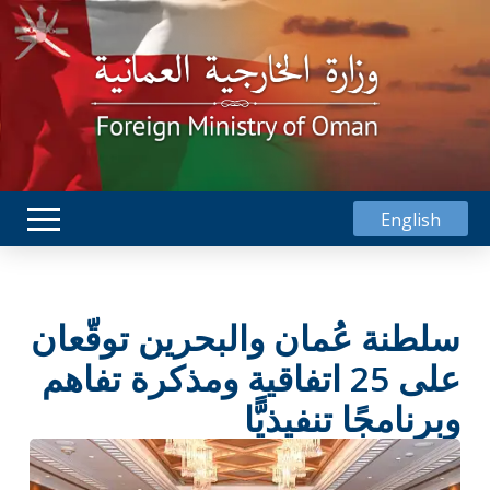
English
سلطنة عُمان والبحرين توقّعان
على 25 اتفاقية ومذكرة تفاهم
وبرنامجًا تنفيذيًّا