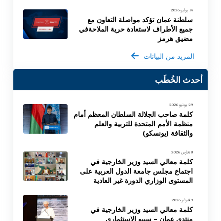
14 يوليو 2026
سلطنة عمان تؤكد مواصلة التعاون مع
جميع الأطراف لاستعادة حرية الملاحةفي
مضيق هرمز
المزيد من البيانات
أحدث الخُطَب
29 يونيو 2026
كلمة صاحب الجلالة السلطان المعظم أمام
منظمة الأمم المتحدة للتربية والعلم
والثقافة (يونسكو)
8 مارس 2026
كلمة معالي السيد وزير الخارجية في
اجتماع مجلس جامعة الدول العربية على
المستوى الوزاري الدورة غير العادية
9 فبراير 2026
كلمة معالي السيد وزير الخارجية في
منتدى عمان – سيبو الاستثماري