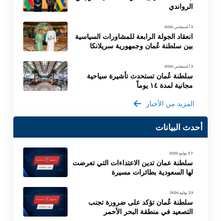
الرواندي
3 أغسطس 2026
انعقاد الجولة الرابعة للمشاورات السياسية
بين سلطنة عُمان وجمهورية سريلانكا
3 أغسطس 2026
سلطنة عُمان تستحدث تأشيرة سياحية
مجانية لمدة ١٤ يوماً
المزيد من الأخبار
أحدث البيانات
27 يوليو 2026
سلطنة عمان تدين الاعتداءات التي تعرضت
لها السعودية بطائرات مسيرة
23 يوليو 2026
سلطنة عُمان تؤكد على ضرورة تجنب
التصعيد في منطقة البحر الأحمر