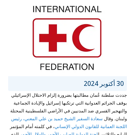
30 أكتوبر 2024
جددت سلطنة عُمان مطالبتها بضرورة إلزام الاحتلال الإسرائيلي
بوقف الجرائم العدوانية التي ترتكبها إسرائيل والإبادة الجماعية
والتهجير القسري ضد المدنيين في الأراضي الفلسطينية المحتلة
ولبنان. وقال
سعادة السفير الشيخ حميد بن علي المعني، رئيس
اللجنة العمانية للقانون الدولي الإنساني
، في كلمته أمام المؤتمر
الرابع والثلاثين ل
لجنة الدولية للصليب الأحمر والهلال الأحمر
الذي