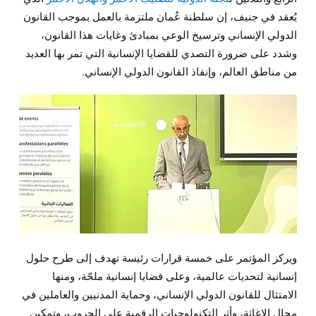
يُعقد في جنيف، إن سلطنة عُمان ملتزمة بالعمل بموجب القانون
الدولي الإنساني وترسيخ الوعي بمبادئ وغايات هذا القانون،
وشدد على ضرورة التصدي للقضايا الإنسانية التي تمر بها العديد
من مناطق العالم، وإنفاذ القانون الدولي الإنساني.
ويركز المؤتمر على خمسة قرارات رئيسة تهدف إلى طرح حلول
إنسانية لتحديات عالمية، وعلى قضايا إنسانية ملحّة، ومنها
الامتثال للقانون الدولي الإنساني، وحماية المدنيين والعاملين في
مجال الإغاثة، وأثر التكنولوجيات الرقمية على الحروب، وتمكين