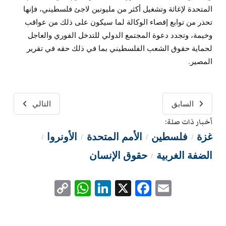
المتحدة لإغاثة وتشغيل أكثر من مليونين لاجئ فلسطيني، فإنها
تحذر من توابع إقصاء الوكالة لما سيكون على ذلك من عواقب
وخيمة، وتجدد دعوة المجتمع الدولي للتدخل الفوري والعاجل
لحماية حقوق الشعب الفلسطيني بما في ذلك حقه في تقرير
المصير.
السابق
التالي
أخبار ذات صلة:
غزة
فلسطين
الأمم المتحدة
الأونروا
/
/
/
/
الضفة الغربية
حقوق الإنسان
/
WhatsApp
Copy
LinkedIn
Facebook
X
Email
Link