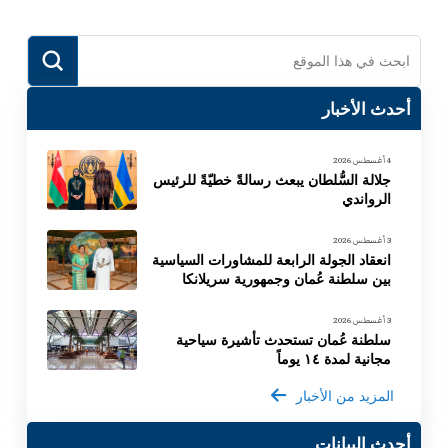
Submit
Search
أحدث الأخبار
4 أغسطس 2026
جلالة السُّلطان يبعث رسالةً خطيّةً للرئيس
الرواندي
3 أغسطس 2026
انعقاد الجولة الرابعة للمشاورات السياسية
بين سلطنة عُمان وجمهورية سريلانكا
3 أغسطس 2026
سلطنة عُمان تستحدث تأشيرة سياحية
مجانية لمدة ١٤ يوماً
المزيد من الأخبار
أحدث البيانات