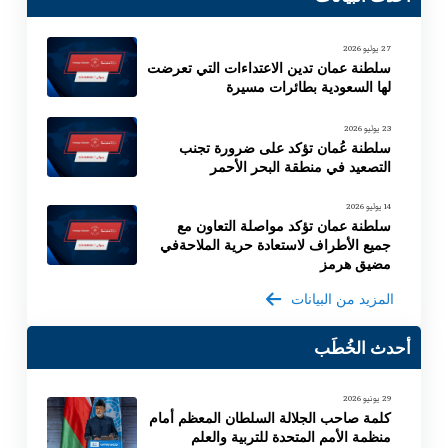
27 يوليو 2026
سلطنة عمان تدين الاعتداءات التي تعرضت
لها السعودية بطائرات مسيرة
23 يوليو 2026
سلطنة عُمان تؤكد على ضرورة تجنب
التصعيد في منطقة البحر الأحمر
14 يوليو 2026
سلطنة عمان تؤكد مواصلة التعاون مع
جميع الأطراف لاستعادة حرية الملاحةفي
مضيق هرمز
المزيد من البيانات
أحدث الخُطَب
29 يونيو 2026
كلمة صاحب الجلالة السلطان المعظم أمام
منظمة الأمم المتحدة للتربية والعلم