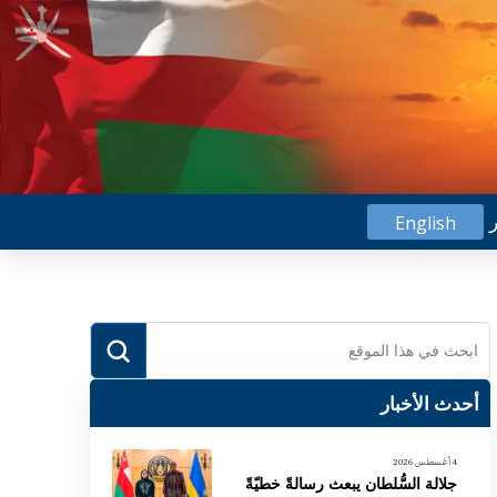
ر
English
Submit
Search
أحدث الأخبار
4 أغسطس 2026
جلالة السُّلطان يبعث رسالةً خطيّةً