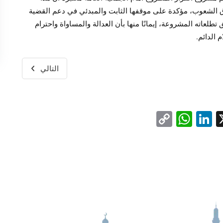
قوق الشعوب، مؤكدة على موقفها الثابت والمبدئي في دعم القضية
عاته المشروعة، إيمانًا منها بأن العدالة والمساواة واحترام
 الدائم.
التالي
WhatsApp
Copy
LinkedIn
Facebo
X
Link