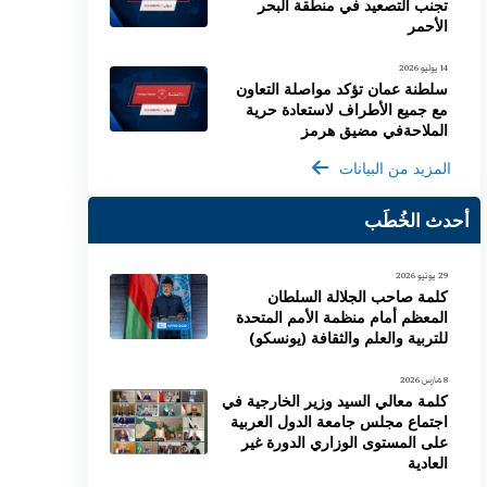
تجنب التصعيد في منطقة البحر
الأحمر
14 يوليو 2026
سلطنة عمان تؤكد مواصلة التعاون
مع جميع الأطراف لاستعادة حرية
الملاحةفي مضيق هرمز
المزيد من البيانات
أحدث الخُطَب
29 يونيو 2026
كلمة صاحب الجلالة السلطان
المعظم أمام منظمة الأمم المتحدة
للتربية والعلم والثقافة (يونسكو)
8 مارس 2026
كلمة معالي السيد وزير الخارجية في
اجتماع مجلس جامعة الدول العربية
على المستوى الوزاري الدورة غير
العادية