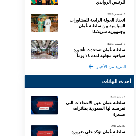
للرئيس الرواندي
3 أغسطس 2026
انعقاد الجولة الرابعة للمشاورات
السياسية بين سلطنة عُمان
وجمهورية سريلانكا
3 أغسطس 2026
سلطنة عُمان تستحدث تأشيرة
سياحية مجانية لمدة ١٤ يوماً
المزيد من الأخبار
أحدث البيانات
27 يوليو 2026
سلطنة عمان تدين الاعتداءات التي
تعرضت لها السعودية بطائرات
مسيرة
23 يوليو 2026
سلطنة عُمان تؤكد على ضرورة