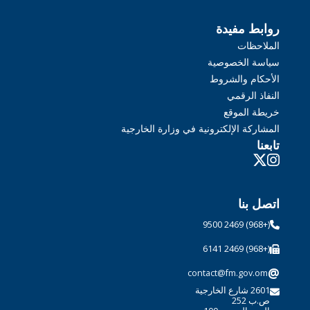
روابط مفيدة
الملاحظات
سياسة الخصوصية
الأحكام والشروط
النفاذ الرقمي
خريطة الموقع
المشاركة الإلكترونية في وزارة الخارجية
تابعنا
اتصل بنا
(+968) 2469 9500
(+968) 2469 6141
@
contact@fm.gov.om
2601 شارع الخارجية
ص.ب 252