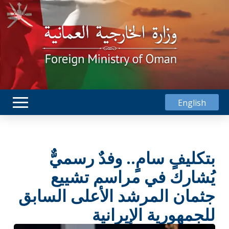
English
بتكليفٍ سامٍ.. وفدٌ رسميٌّ
يُشارك في مراسم تشييع
جثمان المرشد الأعلى السابق
للجمهورية الإيرانية