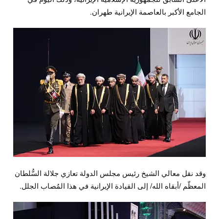
الجامع الأكبر بالعاصمة الإيرانية طهران.
وقد نقل معالي الشيخ رئيس مجلس الدولة تعازي جلالة السُّلطان
المعظّم /أبقاه الله/ إلى القيادة الإيرانية في هذا المُصاب الجلل.