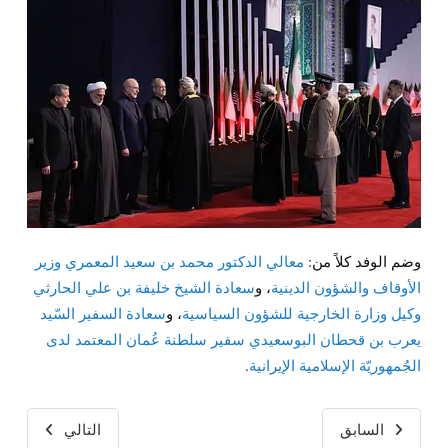
وضم الوفد كلاً من:
معالي الدكتور محمد بن سعيد المعمري وزير
الأوقاف والشؤون الدينية
، و
سعادة الشيخ خليفة بن علي الحارثي
وكيل وزارة الخارجية للشؤون السياسية
، و
سعادة السفير السّيد
يعرب بن قحطان البوسعيدي سفير سلطنة عُمان المعتمد لدى
الجُمهوريّة الإسلامية الإيرانية
.
السابق
التالي