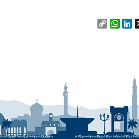
WhatsApp
Copy
LinkedIn
Facebo
X
Link