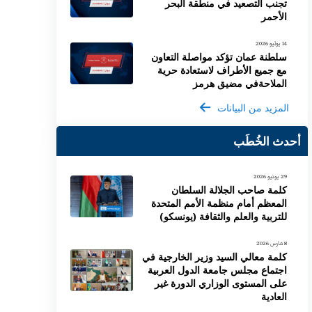
تجنب التصعيد في منطقة البحر
الأحمر
14 يوليو 2026
سلطنة عمان تؤكد مواصلة التعاون
مع جميع الأطراف لاستعادة حرية
الملاحةفي مضيق هرمز
المزيد من البيانات
أحدث الخُطَب
29 يونيو 2026
كلمة صاحب الجلالة السلطان
المعظم أمام منظمة الأمم المتحدة
للتربية والعلم والثقافة (يونسكو)
8 مارس 2026
كلمة معالي السيد وزير الخارجية في
اجتماع مجلس جامعة الدول العربية
على المستوى الوزاري الدورة غير
العادية