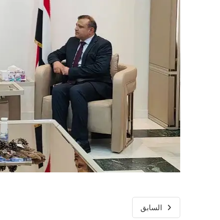
السابق