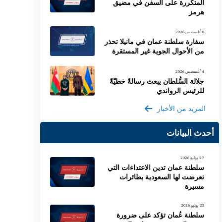
المتكررة على السفن في مضيق
هرمز
8 أغسطس 2026
سفارة سلطنة عمان في مانيلا تحذر
من الأحوال الجوية غير المستقرة
4 أغسطس 2026
جلالة السُّلطان يبعث رسالةً خطيّةً
للرئيس الرواندي
المزيد من الأخبار
أحدث البيانات
27 يوليو 2026
سلطنة عمان تدين الاعتداءات التي
تعرضت لها السعودية بطائرات
مسيرة
23 يوليو 2026
سلطنة عُمان تؤكد على ضرورة