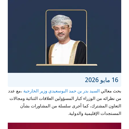
16 مايو 2026
بحث معالي
السيد بدر بن حمد البوسعيدي وزير الخارجية
،مع عدد
من نظرائه من الوزراء كبار المسؤولين العلاقات الثنائية ومجالات
التعاون المشترك، كما أجرى سلسلة من المشاورات بشأن
المستجدات الإقليمية والدولية.