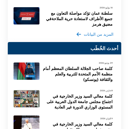
14 يوليو 2026
سلطنة عمان تؤكد مواصلة التعاون مع
جميع الأطراف لاستعادة حرية الملاحةفي
مضيق هرمز
المزيد من البيانات
أحدث الخُطَب
29 يونيو 2026
كلمة صاحب الجلالة السلطان المعظم أمام
منظمة الأمم المتحدة للتربية والعلم
والثقافة (يونسكو)
8 مارس 2026
كلمة معالي السيد وزير الخارجية في
اجتماع مجلس جامعة الدول العربية على
المستوى الوزاري الدورة غير العادية
9 فبراير 2026
كلمة معالي السيد وزير الخارجية في