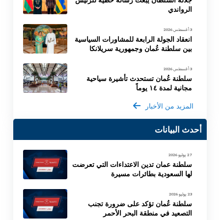
الرواندي
3 أغسطس 2026
انعقاد الجولة الرابعة للمشاورات السياسية
بين سلطنة عُمان وجمهورية سريلانكا
3 أغسطس 2026
سلطنة عُمان تستحدث تأشيرة سياحية
مجانية لمدة ١٤ يوماً
المزيد من الأخبار
أحدث البيانات
27 يوليو 2026
سلطنة عمان تدين الاعتداءات التي تعرضت
لها السعودية بطائرات مسيرة
23 يوليو 2026
سلطنة عُمان تؤكد على ضرورة تجنب
التصعيد في منطقة البحر الأحمر