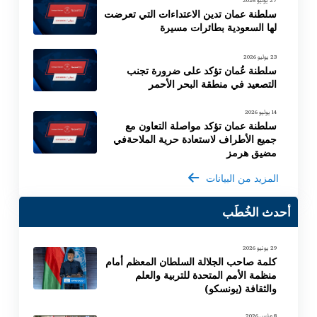
27 يوليو 2026
سلطنة عمان تدين الاعتداءات التي تعرضت
لها السعودية بطائرات مسيرة
23 يوليو 2026
سلطنة عُمان تؤكد على ضرورة تجنب
التصعيد في منطقة البحر الأحمر
14 يوليو 2026
سلطنة عمان تؤكد مواصلة التعاون مع
جميع الأطراف لاستعادة حرية الملاحةفي
مضيق هرمز
المزيد من البيانات
أحدث الخُطَب
29 يونيو 2026
كلمة صاحب الجلالة السلطان المعظم أمام
منظمة الأمم المتحدة للتربية والعلم
والثقافة (يونسكو)
8 مارس 2026