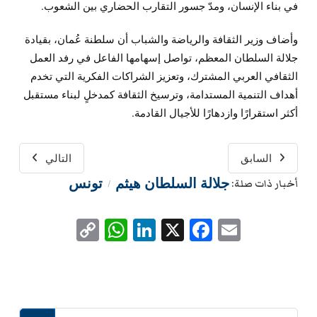
في بناء الإنسان، ومدّ جسور التقارب الحضاري بين الشعوب.
وأضاف وزير الثقافة والرياضة والشباب أن سلطنة عُمان، بقيادة
جلالة السلطان المعظم، تواصل إسهامها الفاعل في رفد العمل
الثقافي العربي المشترك، وتعزيز الشراكات الفكرية التي تخدم
أهداف التنمية المستدامة، وترسيخ الثقافة كمدخلٍ لبناء مستقبل
أكثر استقرارًا وازدهارًا للأجيال القادمة.
السابق
التالي
جلالة السلطان هيثم
تونس
أخبار ذات صلة:
/
WhatsApp
Copy
LinkedIn
Facebook
X
Email
Link