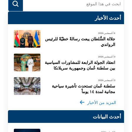
Submit
Search
أحدث الأخبار
4 أغسطس 2026
جلالة السُّلطان يبعث رسالةً خطيّةً للرئيس
الرواندي
3 أغسطس 2026
انعقاد الجولة الرابعة للمشاورات السياسية
بين سلطنة عُمان وجمهورية سريلانكا
3 أغسطس 2026
سلطنة عُمان تستحدث تأشيرة سياحية
مجانية لمدة ١٤ يوماً
المزيد من الأخبار
أحدث البيانات