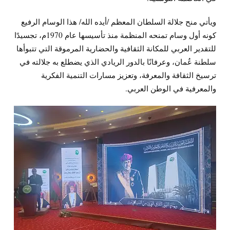
ويأتي منح جلالة السلطان المعظم /أيده الله/ هذا الوسام الرفيع
كونه أول وسام تمنحه المنظمة منذ تأسيسها عام 1970م، تجسيدًا
للتقدير العربي للمكانة الثقافية والحضارية المرموقة التي تتبوأها
سلطنة عُمان، وعرفانًا بالدور الريادي الذي يضطلع به جلالته في
ترسيخ الثقافة والمعرفة، وتعزيز مسارات التنمية الفكرية
والمعرفية في الوطن العربي.