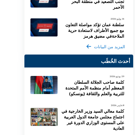
تجنب التصعيد في منطقة البحر
الأحمر
14 يوليو 2026
سلطنة عمان تؤكد مواصلة التعاون
مع جميع الأطراف لاستعادة حرية
الملاحةفي مضيق هرمز
المزيد من البيانات
أحدث الخُطَب
29 يونيو 2026
كلمة صاحب الجلالة السلطان
المعظم أمام منظمة الأمم المتحدة
للتربية والعلم والثقافة (يونسكو)
8 مارس 2026
كلمة معالي السيد وزير الخارجية في
اجتماع مجلس جامعة الدول العربية
على المستوى الوزاري الدورة غير
العادية