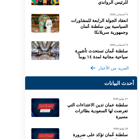
للرئيس الرواندي
3 أغسطس 2026
انعقاد الجولة الرابعة للمشاورات
السياسية بين سلطنة عُمان
وجمهورية سريلانكا
3 أغسطس 2026
سلطنة عُمان تستحدث تأشيرة
سياحية مجانية لمدة ١٤ يوماً
المزيد من الأخبار
أحدث البيانات
27 يوليو 2026
سلطنة عمان تدين الاعتداءات التي
تعرضت لها السعودية بطائرات
مسيرة
23 يوليو 2026
سلطنة عُمان تؤكد على ضرورة