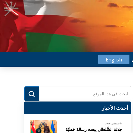
ر
English
Submit
Search
أحدث الأخبار
4 أغسطس 2026
جلالة السُّلطان يبعث رسالةً خطيّةً