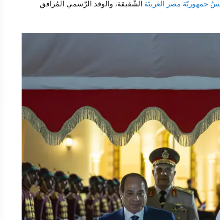
ُ جمهوريّة مصر العربيّة
الشّقيقة، والوفد الرّسمي المُرافق