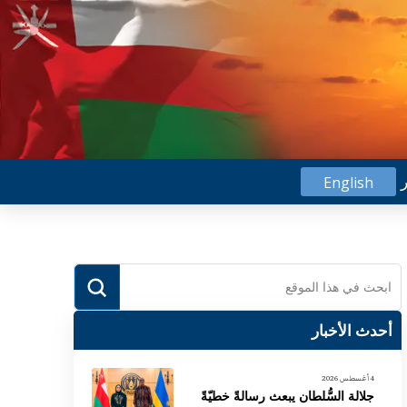
ر
English
Submit
Search
أحدث الأخبار
4 أغسطس 2026
جلالة السُّلطان يبعث رسالةً خطيّةً