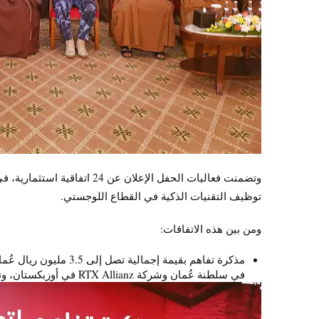
وتضمنت فعاليات الحفل الإعلان 
توظيف التقنيات الذكية في القطاع اللوجستي.
ومن بين هذه الاتفاقات:
مذكرة تفاهم بقيمة إجمالية تصل إلى 3.5 مليون ريال عُماني على مدى 5 سنوات، أُبرمت بين شركة ”
في سلطنة عُمان وشركة RTX Allianz في أوزبكستان، وتهدف إلى تعزيز التعاون في مجال الخدمات اللوجستية.