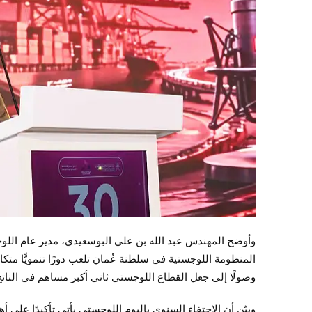
وأوضح المهندس عبد الله بن علي البوسعيدي، مدير عام اللوجس
المنظومة اللوجستية في سلطنة عُمان تلعب دورًا تنمويًّا متكا
وصولًا إلى جعل القطاع اللوجستي ثاني أكبر مساهم في الناتج ال
وبيّن أن الاحتفاء السنوي باليوم اللوجستي يأتي تأكيدًا على 