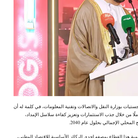
تيات بوزارة النقل والاتصالات وتقنية المعلومات، في كلمة له أن
ملًا من خلال جذب الاستثمارات وتعزيز كفاءة سلاسل الإمداد،
محلي الإجمالي بحلول عام 2040.
أهمية هذا القطاع بوصفه إحدى الركائز الأساسية للاقتصاد الوطني،