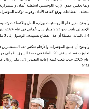
وبما يعكس عمق الإرث اللوجستي لسلطنة عُمان واستمرارية تطو
مختلف القطاعات ورفع كفاءة الأداء، وهو ما تؤكده المؤشرات 
وأوضح مدير عام اللوجستيات بوزارة النقل والاتصالات وتقنية
5.4 بالمائة، مضيفًا أن هذا القطاع يستهدف الوصول إلى 3 مليارات ريال عُماني بحلول عام 2026.
وأوضح أن جميع المؤشرات والأرقام تعكس ثقة المستثمرين في 
2025.