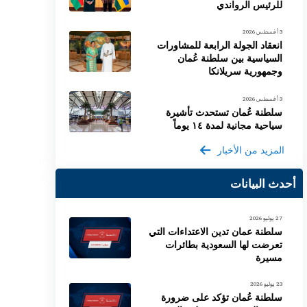
للرئيس الرواندي
3 أغسطس 2026
انعقاد الجولة الرابعة للمشاورات
السياسية بين سلطنة عُمان
وجمهورية سريلانكا
3 أغسطس 2026
سلطنة عُمان تستحدث تأشيرة
سياحية مجانية لمدة ١٤ يوماً
المزيد من الأخبار
أحدث البيانات
27 يوليو 2026
سلطنة عمان تدين الاعتداءات التي
تعرضت لها السعودية بطائرات
مسيرة
23 يوليو 2026
سلطنة عُمان تؤكد على ضرورة