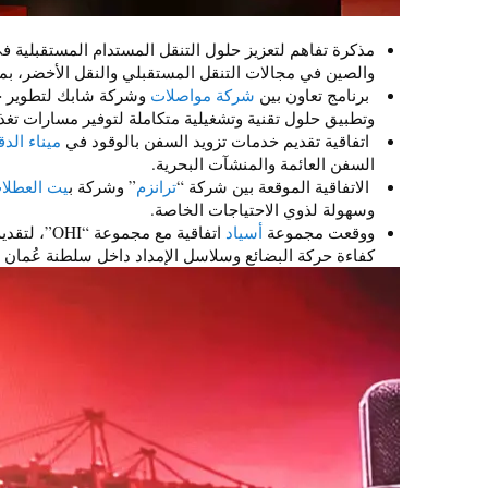
مذكرة تفاهم لتعزيز حلول التنقل المستدام المستقبلية
والصين في مجالات التنقل المستقبلي والنقل الأخضر، بما 
برنامج تعاون بين
شركة مواصلات
وشركة شابك لتطوير خطو
وتطبيق حلول تقنية وتشغيلية متكاملة لتوفير مسارات تغذي
اتفاقية تقديم خدمات تزويد السفن بالوقود في
ميناء الدق
السفن العائمة والمنشآت البحرية.
الاتفاقية الموقعة بين شركة “
ترانزم
” وشركة ب
يت العطلا
وسهولة لذوي الاحتياجات الخاصة.
ووقعت مجموعة
أسياد
اتفاقية مع
كفاءة حركة البضائع وسلاسل الإمداد داخل سلطنة عُمان و