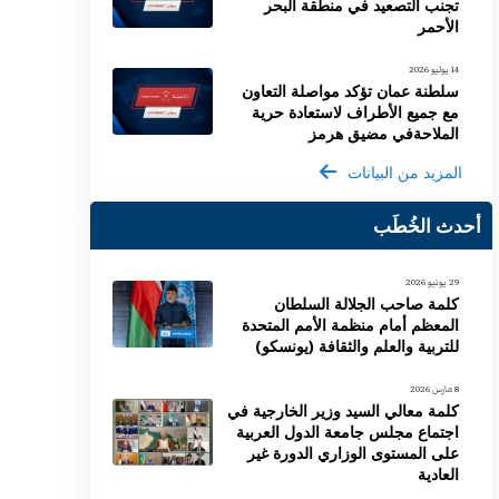
تجنب التصعيد في منطقة البحر
الأحمر
14 يوليو 2026
سلطنة عمان تؤكد مواصلة التعاون
مع جميع الأطراف لاستعادة حرية
الملاحةفي مضيق هرمز
المزيد من البيانات
أحدث الخُطَب
29 يونيو 2026
كلمة صاحب الجلالة السلطان
المعظم أمام منظمة الأمم المتحدة
للتربية والعلم والثقافة (يونسكو)
8 مارس 2026
كلمة معالي السيد وزير الخارجية في
اجتماع مجلس جامعة الدول العربية
على المستوى الوزاري الدورة غير
العادية