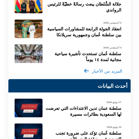
جلالة السُّلطان يبعث رسالةً خطيّةً للرئيس
الرواندي
3 أغسطس 2026
انعقاد الجولة الرابعة للمشاورات السياسية
بين سلطنة عُمان وجمهورية سريلانكا
3 أغسطس 2026
سلطنة عُمان تستحدث تأشيرة سياحية
مجانية لمدة ١٤ يوماً
المزيد من الأخبار
أحدث البيانات
27 يوليو 2026
سلطنة عمان تدين الاعتداءات التي تعرضت
لها السعودية بطائرات مسيرة
23 يوليو 2026
سلطنة عُمان تؤكد على ضرورة تجنب
التصعيد في منطقة البحر الأحمر