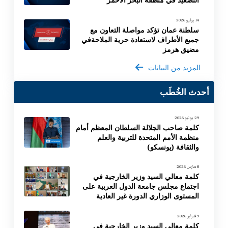
14 يوليو 2026
سلطنة عمان تؤكد مواصلة التعاون مع
جميع الأطراف لاستعادة حرية الملاحةفي
مضيق هرمز
المزيد من البيانات
أحدث الخُطَب
29 يونيو 2026
كلمة صاحب الجلالة السلطان المعظم أمام
منظمة الأمم المتحدة للتربية والعلم
والثقافة (يونسكو)
8 مارس 2026
كلمة معالي السيد وزير الخارجية في
اجتماع مجلس جامعة الدول العربية على
المستوى الوزاري الدورة غير العادية
9 فبراير 2026
كلمة معالي السيد وزير الخارجية في