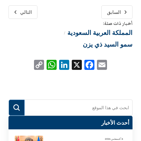
السابق
التالي
أخبار ذات صلة:
المملكة العربية السعودية
/
سمو السيد ذي يزن
WhatsApp
Copy
LinkedIn
Facebook
X
Email
Link
Submit
Search
أحدث الأخبار
4 أغسطس 2026