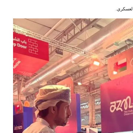
العسكري.