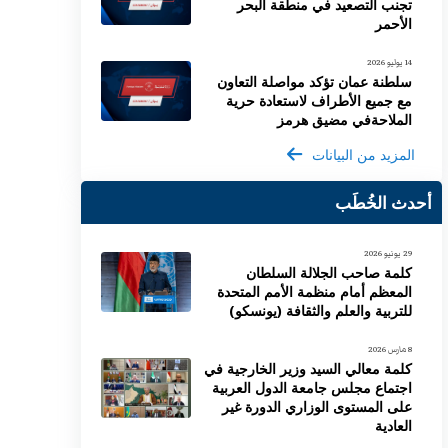
تجنب التصعيد في منطقة البحر
الأحمر
14 يوليو 2026
سلطنة عمان تؤكد مواصلة التعاون
مع جميع الأطراف لاستعادة حرية
الملاحةفي مضيق هرمز
المزيد من البيانات
أحدث الخُطَب
29 يونيو 2026
كلمة صاحب الجلالة السلطان
المعظم أمام منظمة الأمم المتحدة
للتربية والعلم والثقافة (يونسكو)
8 مارس 2026
كلمة معالي السيد وزير الخارجية في
اجتماع مجلس جامعة الدول العربية
على المستوى الوزاري الدورة غير
العادية