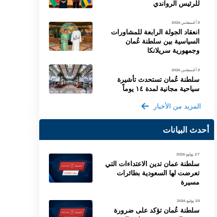
للرئيس الرواندي
3 أغسطس 2026
انعقاد الجولة الرابعة للمشاورات
السياسية بين سلطنة عُمان
وجمهورية سريلانكا
3 أغسطس 2026
سلطنة عُمان تستحدث تأشيرة
سياحية مجانية لمدة ١٤ يوماً
المزيد من الأخبار
أحدث البيانات
27 يوليو 2026
سلطنة عمان تدين الاعتداءات التي
تعرضت لها السعودية بطائرات
مسيرة
23 يوليو 2026
سلطنة عُمان تؤكد على ضرورة