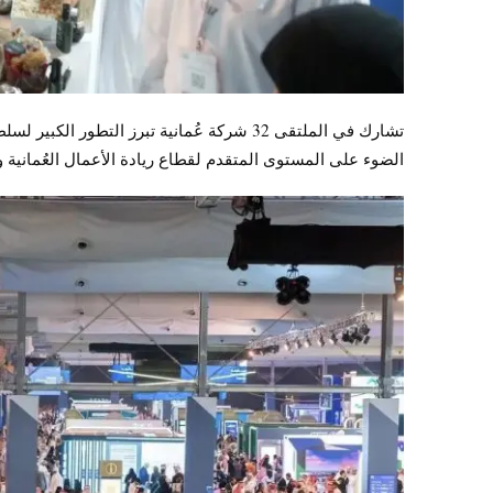
تشارك في الملتقى 32 شركة عُمانية تبرز التط
الضوء على المستوى المتقدم لقطاع ريادة الأعمال العُمانية و