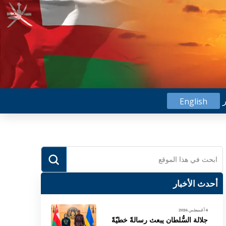
ر
English
Submit
Search
أحدث الأخبار
4 أغسطس 2026
جلالة السُّلطان يبعث رسالةً خطيّةً