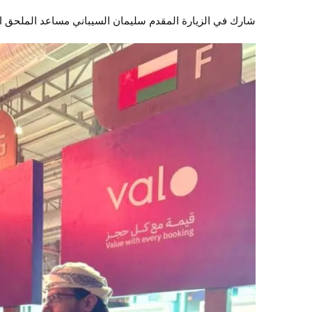
شارك في الزيارة المقدم سليمان السيباني مساعد الملحق 