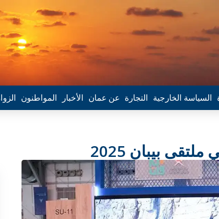
السياسة الخارجية
التجارة
عن عمان
الأخبار
المواطنون
الزوا
تقى بيبان 2025