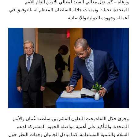
ورعاه – كما نقل معالي السيد لمعالي الأمين العام للأمم
المتحدة، تحيات وتمنيات جلالة السلطان المعظم له بالتوفيق في
أعماله وجهوده الدولية والإنسانية.
وجرى خلال اللقاء بحث التعاون القائم بين سلطنة عُمان والأمم
المتحدة، والتأكيد على أهمية مواصلة الجهود المشتركة لدعم
السلام والتنمية المستدامة. كما تبادل الجانبان وجهات النظر حول