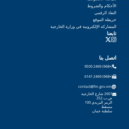
الأحكام والشروط
النفاذ الرقمي
خريطة الموقع
المشاركة الإلكترونية في وزارة الخارجية
تابعنا
اتصل بنا
(+968) 2469 9500
(+968) 2469 6141
@
contact@fm.gov.om
2601 شارع الخارجية
ص.ب 252
الرمز البريدي 100
مسقط
سلطنة عمان