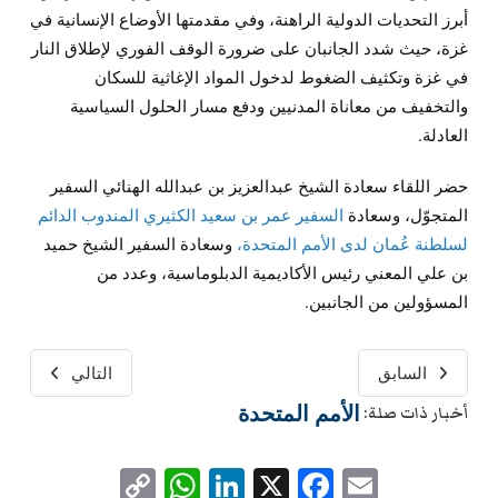
أبرز التحديات الدولية الراهنة، وفي مقدمتها الأوضاع الإنسانية في
غزة، حيث شدد الجانبان على ضرورة الوقف الفوري لإطلاق النار
في غزة وتكثيف الضغوط لدخول المواد الإغاثية للسكان
والتخفيف من معاناة المدنيين ودفع مسار الحلول السياسية
العادلة.
حضر اللقاء سعادة الشيخ عبدالعزيز بن عبدالله الهنائي السفير
المتجوّل، وسعادة
السفير عمر بن سعيد الكثيري المندوب الدائم
لسلطنة عُمان لدى الأمم المتحدة،
وسعادة السفير الشيخ حميد
بن علي المعني رئيس الأكاديمية الدبلوماسية، وعدد من
المسؤولين من الجانبين.
السابق
التالي
الأمم المتحدة
أخبار ذات صلة:
WhatsApp
Copy
LinkedIn
Facebook
X
Email