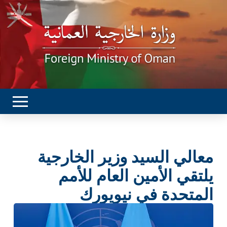
معالي السيد وزير الخارجية
يلتقي الأمين العام للأمم
المتحدة في نيويورك