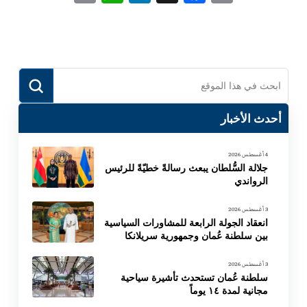
Link
Submit
Search
أحدث الأخبار
4 أغسطس 2026
جلالة السُّلطان يبعث رسالةً خطيّةً للرئيس
الرواندي
3 أغسطس 2026
انعقاد الجولة الرابعة للمشاورات السياسية
بين سلطنة عُمان وجمهورية سريلانكا
3 أغسطس 2026
سلطنة عُمان تستحدث تأشيرة سياحية
مجانية لمدة ١٤ يوماً