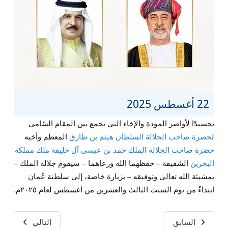
22 أغسطس 2025
تجسيدًا لأواصر المودة والإخاء التي تجمع بين المقام السّامي
ل
حضرة صاحب الجلالة السلطان هيثم بن طارق
المعظم وأخيه
حضرة صاحب الجلالة الملك حمد بن عيسى آل خليفة ملك مملكة
البحرين
الشقيقة – حفظهما الله ورعاهما – سيقوم جلالة الملك –
بمشيئة الله تعالى وتوفيقه – بزيارة خاصة، إلى سلطنة عُمان
ابتداءً من يوم السبت الثالث والعشرين من أغسطس لعام ٢٠٢٥م.
السابق
التالي