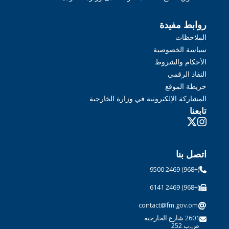
روابط مفيدة
الملاحظات
سياسة الخصوصية
الأحكام والشروط
النفاذ الرقمي
خريطة الموقع
المشاركة الإلكترونية في وزارة الخارجية
تابعنا
اتصل بنا
(+968) 2469 9500
(+968) 2469 6141
@
contact@fm.gov.om
2601 شارع الخارجية
ص.ب 252