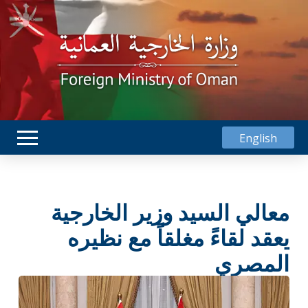
English
معالي السيد وزير الخارجية
يعقد لقاءً مغلقاً مع نظيره
المصري