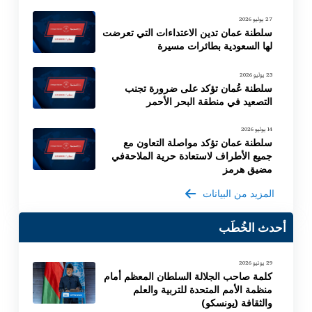
27 يوليو 2026
سلطنة عمان تدين الاعتداءات التي تعرضت
لها السعودية بطائرات مسيرة
23 يوليو 2026
سلطنة عُمان تؤكد على ضرورة تجنب
التصعيد في منطقة البحر الأحمر
14 يوليو 2026
سلطنة عمان تؤكد مواصلة التعاون مع
جميع الأطراف لاستعادة حرية الملاحةفي
مضيق هرمز
المزيد من البيانات
أحدث الخُطَب
29 يونيو 2026
كلمة صاحب الجلالة السلطان المعظم أمام
منظمة الأمم المتحدة للتربية والعلم
والثقافة (يونسكو)