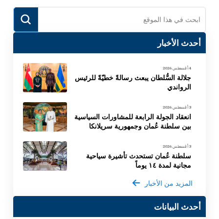
Submit
Search
أحدث الأخبار
4 أغسطس 2026
جلالة السُّلطان يبعث رسالةً خطيّةً للرئيس
الرواندي
3 أغسطس 2026
انعقاد الجولة الرابعة للمشاورات السياسية
بين سلطنة عُمان وجمهورية سريلانكا
3 أغسطس 2026
سلطنة عُمان تستحدث تأشيرة سياحية
مجانية لمدة ١٤ يوماً
المزيد من الأخبار
أحدث البيانات