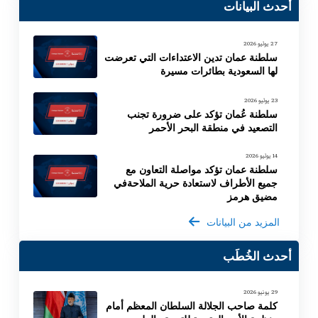
أحدث البيانات
27 يوليو 2026
سلطنة عمان تدين الاعتداءات التي تعرضت
لها السعودية بطائرات مسيرة
23 يوليو 2026
سلطنة عُمان تؤكد على ضرورة تجنب
التصعيد في منطقة البحر الأحمر
14 يوليو 2026
سلطنة عمان تؤكد مواصلة التعاون مع
جميع الأطراف لاستعادة حرية الملاحةفي
مضيق هرمز
المزيد من البيانات
أحدث الخُطَب
29 يونيو 2026
كلمة صاحب الجلالة السلطان المعظم أمام