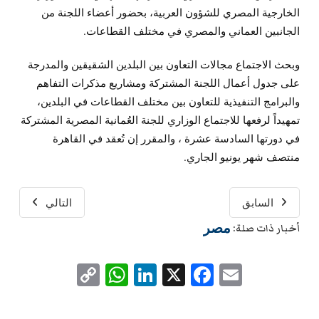
الخارجية المصري للشؤون العربية، بحضور أعضاء اللجنة من
الجانبين العماني والمصري في مختلف القطاعات.
وبحث الاجتماع مجالات التعاون بين البلدين الشقيقين والمدرجة
على جدول أعمال اللجنة المشتركة ومشاريع مذكرات التفاهم
والبرامج التنفيذية للتعاون بين مختلف القطاعات في البلدين،
تمهيداً لرفعها للاجتماع الوزاري للجنة العُمانية المصرية المشتركة
في دورتها السادسة عشرة ، والمقرر إن تُعقد في القاهرة
منتصف شهر يونيو الجاري.
السابق
التالي
مصر
أخبار ذات صلة:
WhatsApp
Copy
LinkedIn
Facebook
X
Email
Link