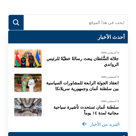
Submit
Search
أحدث الأخبار
4 أغسطس 2026
جلالة السُّلطان يبعث رسالةً خطيّةً للرئيس
الرواندي
3 أغسطس 2026
انعقاد الجولة الرابعة للمشاورات السياسية
بين سلطنة عُمان وجمهورية سريلانكا
3 أغسطس 2026
سلطنة عُمان تستحدث تأشيرة سياحية
مجانية لمدة ١٤ يوماً
المزيد من الأخبار