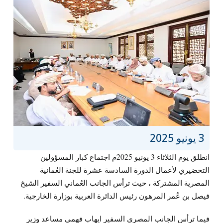
3 يونيو 2025
انطلق يوم الثلاثاء 3 يونيو 2025م اجتماع كبار المسؤولين
التحضيري لأعمال الدورة السادسة عشرة للجنة العُمانية
المصرية المشتركة ، حيث ترأس الجانب العُماني السفير الشيخ
فيصل بن عُمر المرهون رئيس الدائرة العربية بوزارة الخارجية.
فيما ترأس الجانب المصري السفير ايهاب فهمي مساعد وزير