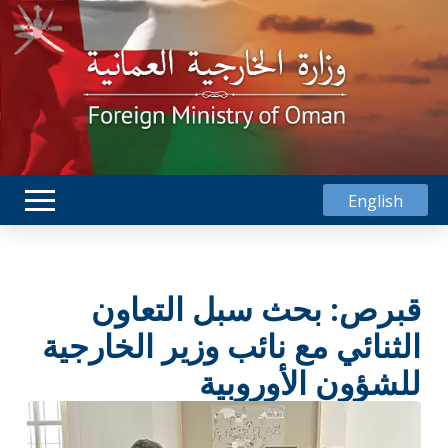
English
قبرص: بحث سبل التعاون
الثنائي مع نائب وزير الخارجية
للشؤون الأوروبية