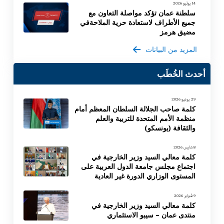
14 يوليو 2026
سلطنة عمان تؤكد مواصلة التعاون مع
جميع الأطراف لاستعادة حرية الملاحةفي
مضيق هرمز
المزيد من البيانات
أحدث الخُطَب
29 يونيو 2026
كلمة صاحب الجلالة السلطان المعظم أمام
منظمة الأمم المتحدة للتربية والعلم
والثقافة (يونسكو)
8 مارس 2026
كلمة معالي السيد وزير الخارجية في
اجتماع مجلس جامعة الدول العربية على
المستوى الوزاري الدورة غير العادية
9 فبراير 2026
كلمة معالي السيد وزير الخارجية في
منتدى عمان – سيبو الاستثماري