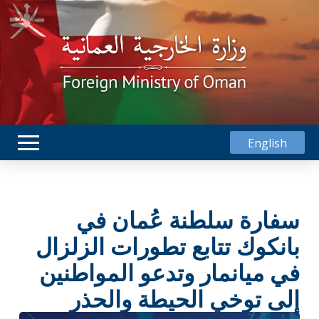
English
سفارة سلطنة عُمان في
بانكوك تتابع تطورات الزلزال
في ميانمار وتدعو المواطنين
إلى توخي الحيطة والحذر