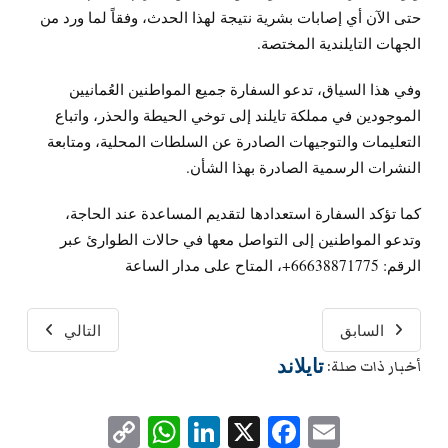
حتى الآن أي إصابات بشرية نتيجة لهذا الحدث، وفقاً لما ورد من
الجهات التايلندية المختصة.
وفي هذا السياق، تدعو السفارة جميع المواطنين العُمانيين
الموجودين في مملكة تايلند إلى توخي الحيطة والحذر، واتباع
التعليمات والتوجيهات الصادرة عن السلطات المحلية، ومتابعة
النشرات الرسمية الصادرة بهذا الشأن.
كما تؤكد السفارة استعدادها لتقديم المساعدة عند الحاجة،
وتدعو المواطنين إلى التواصل معها في حالات الطوارئ عبر
الرقم: ‎+66638871775، المتاح على مدار الساعة
السابق
التالي
تايلاند
أخبار ذات صلة:
WhatsApp
Copy
LinkedIn
Facebook
X
Email