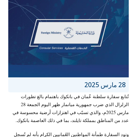
28 مارس 2025
تُتابع سفارة سلطنة عُمان في بانكوك باهتمام بالغ تطورات
الزلزال الذي ضرب جمهورية ميانمار ظهر اليوم الجمعة 28
مارس 2025م، والذي تسبّب في اهتزازات أرضية محسوسة في
عدد من المناطق بمملكة تايلند، بما في ذلك العاصمة بانكوك.
وتود السفارة طمأنة المواطنين العُمانيين الكرام بأنه لم تُسجل