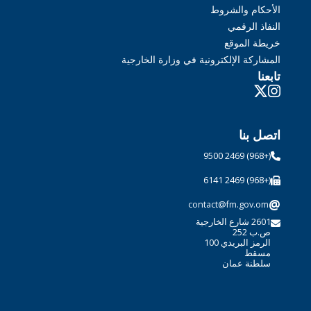
الأحكام والشروط
النفاذ الرقمي
خريطة الموقع
المشاركة الإلكترونية في وزارة الخارجية
تابعنا
اتصل بنا
(+968) 2469 9500
(+968) 2469 6141
@
contact@fm.gov.om
2601 شارع الخارجية
ص.ب 252
الرمز البريدي 100
مسقط
سلطنة عمان