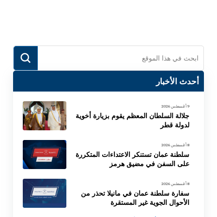
Link
Submit
Search
أحدث الأخبار
9 أغسطس 2026
جلالة السلطان المعظم يقوم بزيارة أخوية
لدولة قطر
8 أغسطس 2026
سلطنة عمان تستنكر الاعتداءات المتكررة
على السفن في مضيق هرمز
8 أغسطس 2026
سفارة سلطنة عمان في مانيلا تحذر من
الأحوال الجوية غير المستقرة