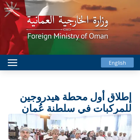
English
إطلاق أول محطة هيدروجين
للمركبات في سلطنة عُمان