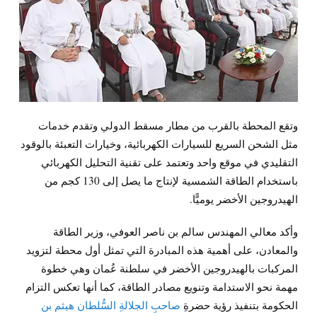
وتقع المحطة بالقرب من مطار مسقط الدولي وتقدم خدمات
مثل الشحن السريع للسيارات الكهربائية، وخيارات التعبئة بالوقود
التقليدي في موقع واحد وتعتمد على تقنية التحليل الكهربائي
باستخدام الطاقة الشمسية لإنتاج ما يصل إلى 130 كجم من
الهيدروجين الأخضر يوميًّا.
وأكد معالي المهندس سالم بن ناصر العوفي، وزير الطاقة
والمعادن، على أهمية هذه المبادرة التي تمثل أول محطة لتزويد
المركبات بالهيدروجين الأخضر في سلطنة عُمان وهي خطوة
مهمة نحو الاستدامة وتنويع مصادر الطاقة، كما أنها تعكس التزام
الحكومة بتنفيذ رؤية حضرةِ
صاحبِ الجلالةِ السُّلطان هيثم بن