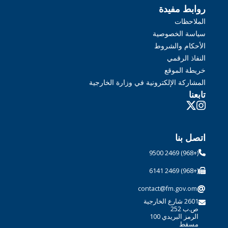
روابط مفيدة
الملاحظات
سياسة الخصوصية
الأحكام والشروط
النفاذ الرقمي
خريطة الموقع
المشاركة الإلكترونية في وزارة الخارجية
تابعنا
اتصل بنا
(+968) 2469 9500
(+968) 2469 6141
@
contact@fm.gov.om
2601 شارع الخارجية
ص.ب 252
الرمز البريدي 100
مسقط