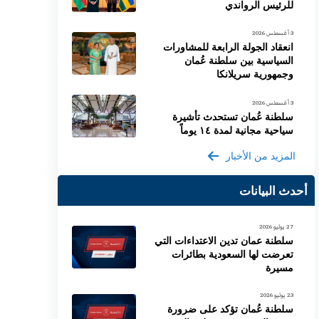
للرئيس الرواندي
3 أغسطس 2026
انعقاد الجولة الرابعة للمشاورات
السياسية بين سلطنة عُمان
وجمهورية سريلانكا
3 أغسطس 2026
سلطنة عُمان تستحدث تأشيرة
سياحية مجانية لمدة ١٤ يوماً
المزيد من الأخبار
أحدث البيانات
27 يوليو 2026
سلطنة عمان تدين الاعتداءات التي
تعرضت لها السعودية بطائرات
مسيرة
23 يوليو 2026
سلطنة عُمان تؤكد على ضرورة