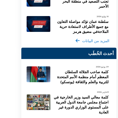
تجنب التصعيد في منطقة البحر
الأحمر
14 يوليو 2026
سلطنة عمان تؤكد مواصلة التعاون
مع جميع الأطراف لاستعادة حرية
الملاحةفي مضيق هرمز
المزيد من البيانات
أحدث الخُطَب
29 يونيو 2026
كلمة صاحب الجلالة السلطان
المعظم أمام منظمة الأمم المتحدة
للتربية والعلم والثقافة (يونسكو)
8 مارس 2026
كلمة معالي السيد وزير الخارجية في
اجتماع مجلس جامعة الدول العربية
على المستوى الوزاري الدورة غير
العادية