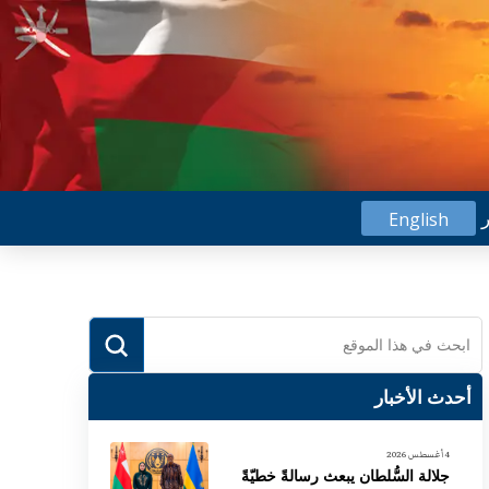
ر
English
Submit
Search
أحدث الأخبار
4 أغسطس 2026
جلالة السُّلطان يبعث رسالةً خطيّةً