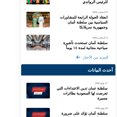
للرئيس الرواندي
3 أغسطس 2026
انعقاد الجولة الرابعة للمشاورات
السياسية بين سلطنة عُمان
وجمهورية سريلانكا
3 أغسطس 2026
سلطنة عُمان تستحدث تأشيرة
سياحية مجانية لمدة ١٤ يوماً
المزيد من الأخبار
أحدث البيانات
27 يوليو 2026
سلطنة عمان تدين الاعتداءات التي
تعرضت لها السعودية بطائرات
مسيرة
23 يوليو 2026
سلطنة عُمان تؤكد على ضرورة