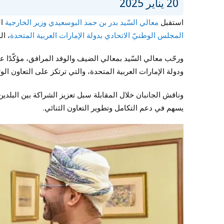
20 يناير 2025
استقبل
معالي السّيد بدر بن حمد البوسعيدي وزير الخارجية
ال
المجلس الوطنيّ الاتحادي بدولة الإمارات العربية المتحدة
، ال
ورحّب معالي السّيد بمعالي الضيف والوفد المرافق، مؤكّدًا ع
ودولة الإمارات العربية المتحدة، والتي ترتكز على التعاون 
وناقش الجانبان خلال المقابلة سبل تعزيز الشراكة بين البلدين
يسهم في دعم التكامل وتطوير التعاون الثنائي.