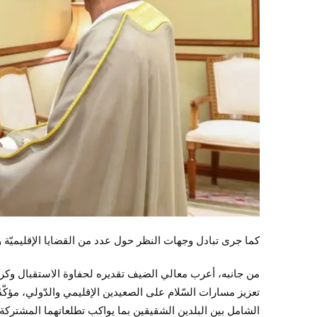
كما جرى تبادل وجهات النظر حول عدد من القضايا الإقليميّة و
من جانبه، أعرب معالي الضيف تقديره لحفاوة الاستقبال وكرم 
تعزيز مسارات السّلام على الصعيدين الإقليمي والدّولي، مؤكّ
الشامل بين البلدين الشقيقين بما يواكب تطلعاتهما المشتركة.