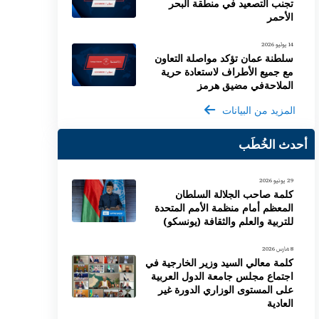
تجنب التصعيد في منطقة البحر
الأحمر
14 يوليو 2026
سلطنة عمان تؤكد مواصلة التعاون
مع جميع الأطراف لاستعادة حرية
الملاحةفي مضيق هرمز
المزيد من البيانات
أحدث الخُطَب
29 يونيو 2026
كلمة صاحب الجلالة السلطان
المعظم أمام منظمة الأمم المتحدة
للتربية والعلم والثقافة (يونسكو)
8 مارس 2026
كلمة معالي السيد وزير الخارجية في
اجتماع مجلس جامعة الدول العربية
على المستوى الوزاري الدورة غير
العادية