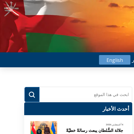
ر
English
Submit
Search
أحدث الأخبار
4 أغسطس 2026
جلالة السُّلطان يبعث رسالةً خطيّةً