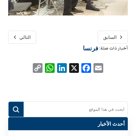
السابق
التالي
فرنسا
أخبار ذات صلة:
WhatsApp
Copy
LinkedIn
Facebook
X
Email
Link
Submit
Search
أحدث الأخبار