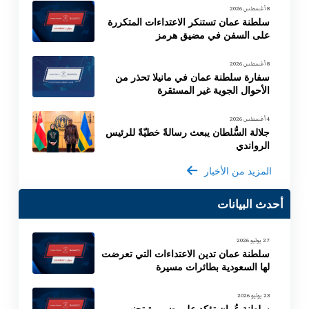
8 أغسطس 2026
سلطنة عمان تستنكر الاعتداءات المتكررة
على السفن في مضيق هرمز
8 أغسطس 2026
سفارة سلطنة عمان في مانيلا تحذر من
الأحوال الجوية غير المستقرة
4 أغسطس 2026
جلالة السُّلطان يبعث رسالةً خطيّةً للرئيس
الرواندي
المزيد من الأخبار
أحدث البيانات
27 يوليو 2026
سلطنة عمان تدين الاعتداءات التي تعرضت
لها السعودية بطائرات مسيرة
23 يوليو 2026
سلطنة عُمان تؤكد على ضرورة تجنب