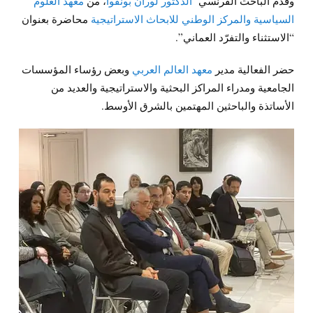
وقدم الباحث الفرنسي
الدكتور لوران بونفوا
، من
معهد العلوم
السياسية والمركز الوطني للابحاث الاستراتيجية
محاضرة بعنوان
“الاستثناء والتفرّد العماني”.
حضر الفعالية مدير
معهد العالم العربي
وبعض رؤساء المؤسسات
الجامعية ومدراء المراكز البحثية والاستراتيجية والعديد من
الأساتذة والباحثين المهتمين بالشرق الأوسط.