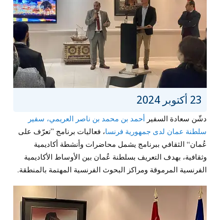
23 أكتوبر 2024
دشّن سعادة السفير
أحمد بن محمد بن ناصر العريمي، سفير
سلطنة عمان لدى جمهورية فرنسا
، فعاليات برنامج ”تعرّف على
عُمان“ الثقافي ببرنامج يشمل محاضرات وأنشطة أكاديمية
وثقافية، بهدف التعريف بسلطنة عُمان بين الأوساط الأكاديمية
الفرنسية المرموقة ومراكز البحوث الفرنسية المهتمة بالمنطقة.