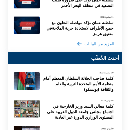
التصعيد في منطقة البحر الأحمر
14 يوليو 2026
سلطنة عمان تؤكد مواصلة التعاون مع
جميع الأطراف لاستعادة حرية الملاحةفي
مضيق هرمز
المزيد من البيانات
أحدث الخُطَب
29 يونيو 2026
كلمة صاحب الجلالة السلطان المعظم أمام
منظمة الأمم المتحدة للتربية والعلم
والثقافة (يونسكو)
8 مارس 2026
كلمة معالي السيد وزير الخارجية في
اجتماع مجلس جامعة الدول العربية على
المستوى الوزاري الدورة غير العادية
9 فبراير 2026