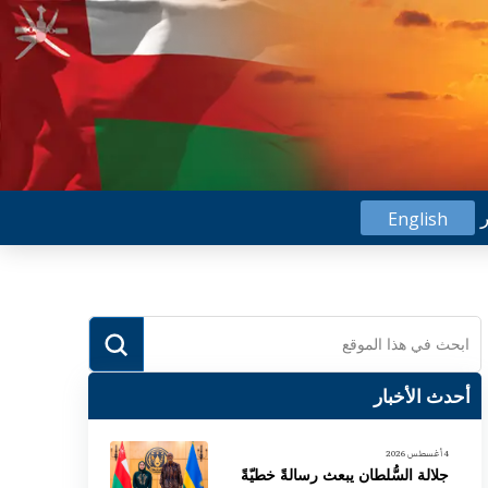
ر
English
Submit
Search
أحدث الأخبار
4 أغسطس 2026
جلالة السُّلطان يبعث رسالةً خطيّةً