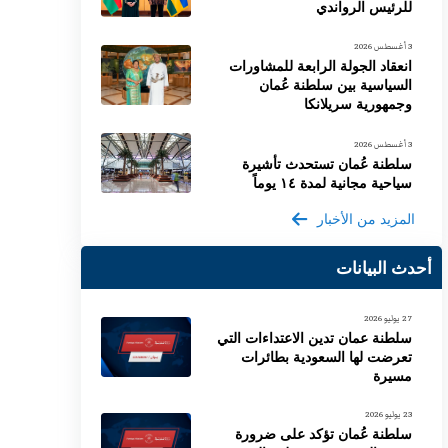
للرئيس الرواندي
3 أغسطس 2026
انعقاد الجولة الرابعة للمشاورات
السياسية بين سلطنة عُمان
وجمهورية سريلانكا
3 أغسطس 2026
سلطنة عُمان تستحدث تأشيرة
سياحية مجانية لمدة ١٤ يوماً
المزيد من الأخبار
أحدث البيانات
27 يوليو 2026
سلطنة عمان تدين الاعتداءات التي
تعرضت لها السعودية بطائرات
مسيرة
23 يوليو 2026
سلطنة عُمان تؤكد على ضرورة