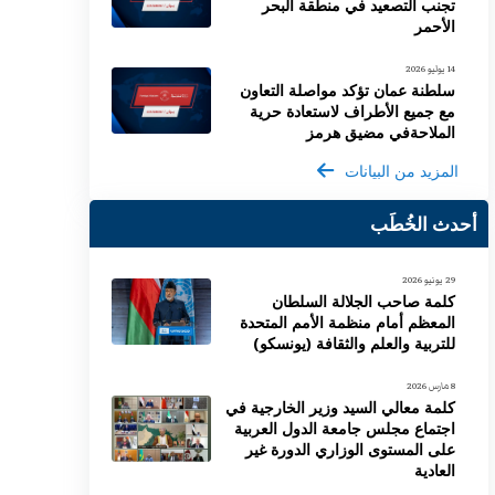
تجنب التصعيد في منطقة البحر
الأحمر
14 يوليو 2026
سلطنة عمان تؤكد مواصلة التعاون
مع جميع الأطراف لاستعادة حرية
الملاحةفي مضيق هرمز
المزيد من البيانات
أحدث الخُطَب
29 يونيو 2026
كلمة صاحب الجلالة السلطان
المعظم أمام منظمة الأمم المتحدة
للتربية والعلم والثقافة (يونسكو)
8 مارس 2026
كلمة معالي السيد وزير الخارجية في
اجتماع مجلس جامعة الدول العربية
على المستوى الوزاري الدورة غير
العادية