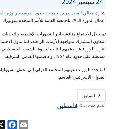
24 سبتمبر 2024
شارك
معالي السيد بدر بن حمد بن حمود البوسعيدي وزير الخ
أعمال الدورة الـ 79 للجمعية العامة للأمم المتحدة بنيويورك.
تم خلال الاجتماع مناقشة آخر التطورات الإقليمية والتحديات 
التعاون المشترك لمواجهة الأزمات الراهنة، كما تناول الاجت
أعرب الوزراء عن دعمهم الثابت لحقوق الشعب الفلسطيني، 
مستقلة على حدود عام 1967، وعاصمتها القدس الشرقية.
كما جدد الوزراء دعوتهم للمجتمع الدولي إلى تحمل مسؤوليات
العدوان الإسرائيلي الغاشم.
السابق
فلسطين
أخبار ذات صلة:
ok
Email