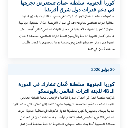
كوريا الجنوبية: سلطنة عمان تستعرض تجربتها
في دعم قدرات دول شرق أفريقيا
استعرضت سلطنة عُمان تجربتها الرائدة في دعم بناء القدرات وتعزيز تنفيذ
اتفاقية التراث العالمي لعام 1972م في الدول الأفريقية خلال الفعالية الجانبية
بعنوان “تعزيز الخبرات الأفريقية في مجال التراث العالمي”، التي أُقيمت على
هامش أعمال الدورة الثامنة والأربعين للجنة التراث العالمي، المنعقدة خلال
الفترة من 19 إلى 29 يوليو الجاري في مدينة بوسان بجمهورية كوريا. وأكّدت
سلطنة عُمان، في كلمة
20 يوليو 2026
كوريا الجنوبية: سلطنة عُمان تشارك في الدورة
الـ 48 للجنة التراث العالمي باليونسكو
شاركت سلطنة عُمان في أعمال الدورة الثامنة والأربعين للجنة التراث العالمي
التابعة لمنظمة الأمم المتحدة للتربية والعلم والثقافة (اليونسكو)، التي استضافتها
مدينة بوسان بجمهورية كوريا بمشاركة الدول الأطراف في اتفاقية حماية التراث
العالمي الثقافي والطبيعي لعام 1972م. ترأست وفد سلطنة عُمان في الاجتماع
سعادة السفيرة آمنة بنت سالم البلوشي، المندوبة الدائمة لسلطنة عُمان لدى