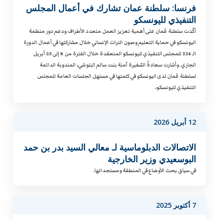
فرنسا: سلطنة عمان تشارك في أعمال المجلس
التنفيذي لليونسكو
أكّدت سلطنة عُمان على أهمية تعزيز العمل متعدد الأطراف ودعم دور منظمة
اليونسكو في حماية التعليم وصون التراث الإنساني خلال مشاركتها في أعمال الدورة
الـ 224 للمجلس التنفيذي لليونسكو المنعقدة خلال الفترة من 8 إلى 23 أبريل
الجاري. وأشارت سعادةُ السّفيرة آمنة بنت سالم البلوشي، المندوبة الدائمة
لسلطنة عُمان لدى اليونسكو في كلمتها في مستهل الجلسات العامة للمجلس
التنفيذي لليونسكو،
12 أبريل 2026
الاتصالات الدبلوماسية لـ معالي السيد بدر بن حمد
البوسعيدي وزير الخارجية
في سياق بحث الأوضاع في المنطقة ومستجداتها.
7 أكتوبر 2025