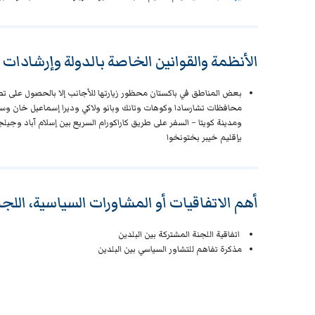
الأنظمة والقوانين الخاصة بالدولة وإرشادات 
بعض المناطق في باكستان محظور زيارتها للأجانب إلا بالحصول على تصري
محافظات تشارسادا وكوهات وتانك وبانو ولاكي وديرا إسماعيل خان وسوا
ومدينة كويتا
– السفر على طريق كاراكورام السريع بين إسلام آباد وجيل
بإقليم خيبر بختونخوا
أهم الاتفاقيات أو المشاورات السياسية، اللج
اتفاقية اللجنة المشتركة بين البلدين
مذكرة تفاهم للتشاور السياسي بين البلدين