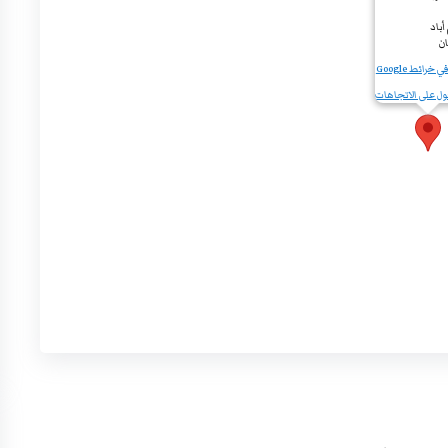
أباد
ان
خرائط Google
ل على الاتجاهات