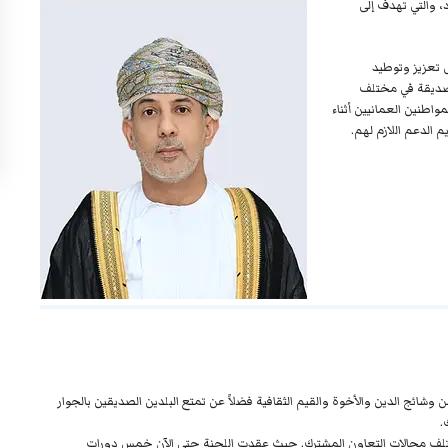
، والتي تهدف إلى
 تعزيز وتوطيد
الصديقة في مختلف
اطنين العمانيين أثناء
الدعم اللازم لهم.
وشائج الدين والأخوة والقيم الثقافية فضلاً عن تمتع البلدين الصديقين بالجوار
.
 لمختلف مجالات التعاون المشترك. حيث عقدت اللجنة حتى الآن خمس دورات