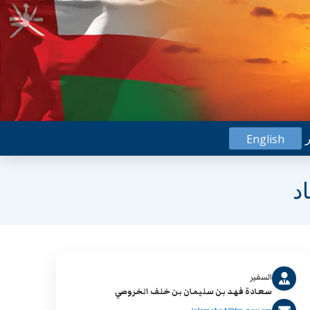
ر
English
د
السفير
سعادة فهد بن سليمان بن خلف الخروصي