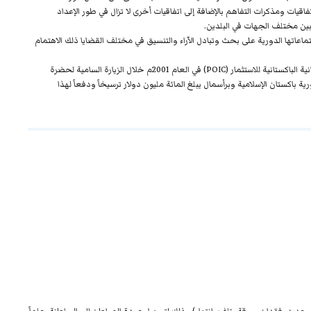
تفاقيات ومذكرات التفاهم بالإضافة إلى اتفاقيات أخرى لا تزال في طور الإعداد
بين مختلف الجهات في البلدين.
اعاتها الدورية على بحث وتبادل الآراء والتنسيق في مختلف القضايا ذلك الاهتمام
وفيما يتعلق بالتعاون الاقتصادي والاستثماري جاء تأسيس الشركة العمانية الباكستانية للاستثمار (POIC) في العام 2001م خلال الزيارة السامية لحضرة
رية باكستان الإسلامية وبرأسمال يبلغ المائة مليون دولار ترسيخاً ودفعاً لهذا