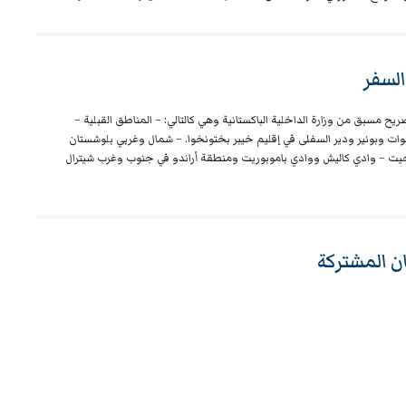
السفر
ح مسبق من وزارة الداخلية الباكستانية وهي كالتالي:
– المناطق القبلية
–
ت وبونير ودير السفلى في إقليم خيبر بختونخوا.
– شمال وغربي بلوشستان
جيت
– وادي كاليش ووادي باموبوريت ومنطقة أراندو في جنوب وغرب شيترال
ان المشتركة