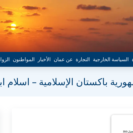
السياسة الخارجية
التجارة
عن عمان
الأخبار
المواطنون
الزوا
ية باكستان الإسلامية – اسلام ابا
زل 310