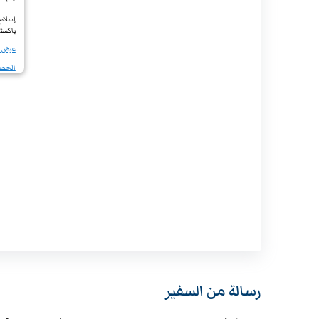
إسلام 
باكست
عرض في 
الحصو
رسالة من السفير