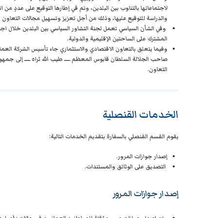
لاجتماعاتها بالتناوب بين البلدين، وتم في إطارها التوقيع على عددٍ من ا
والدراسة للتوقيع عليها، وذلك من أجل تعزيز وتسهيل مجالات التعاون 
وفي الشأن السياسي تعمل لجنة التشاور السياسي بين البلدين خلال اجتم
المشترك على الساحتين الإقليمية والدولية.
صاحب الجلالة السلطان قابوس المعظم ــــــ طيب الله ثراه ــــــ إلى جمهو
التعاون.
الخدمات القنصلية
يقوم القسم القنصلي بالسفارة بتقديم الخدمات التالية:
إصدار جوازات المرور.
التصديق على الوثائق والمستندات.
إصدار جوازات المرور