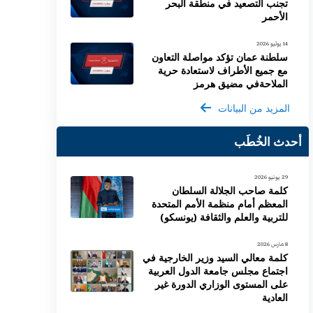
تجنب التصعيد في منطقة البحر
الأحمر
14 يوليو 2026
سلطنة عمان تؤكد مواصلة التعاون
مع جميع الأطراف لاستعادة حرية
الملاحةفي مضيق هرمز
المزيد من البيانات
أحدث الخُطَب
29 يونيو 2026
كلمة صاحب الجلالة السلطان
المعظم أمام منظمة الأمم المتحدة
للتربية والعلم والثقافة (يونسكو)
8 مارس 2026
كلمة معالي السيد وزير الخارجية في
اجتماع مجلس جامعة الدول العربية
على المستوى الوزاري الدورة غير
العادية