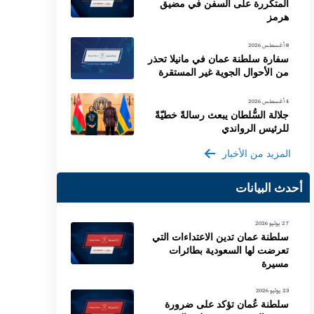
المتكررة على السفن في مضيق
هرمز
8 أغسطس 2026
سفارة سلطنة عمان في مانيلا تحذر
من الأحوال الجوية غير المستقرة
4 أغسطس 2026
جلالة السُّلطان يبعث رسالةً خطيّةً
للرئيس الرواندي
المزيد من الأخبار
أحدث البيانات
27 يوليو 2026
سلطنة عمان تدين الاعتداءات التي
تعرضت لها السعودية بطائرات
مسيرة
23 يوليو 2026
سلطنة عُمان تؤكد على ضرورة