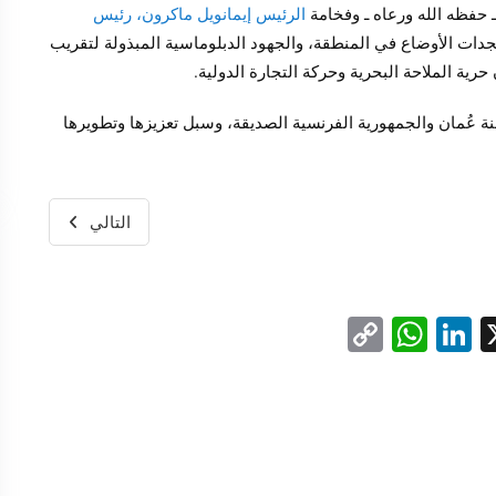
حفظه الله ورعاه ـ وفخامة
الرئيس إيمانويل ماكرون، رئيس
دات الأوضاع في المنطقة، والجهود الدبلوماسية المبذولة لتقريب
ية الملاحة البحرية وحركة التجارة الدولية.
نة عُمان والجمهورية الفرنسية الصديقة، وسبل تعزيزها وتطويرها
التالي
WhatsApp
Copy
LinkedIn
Facebo
X
Link