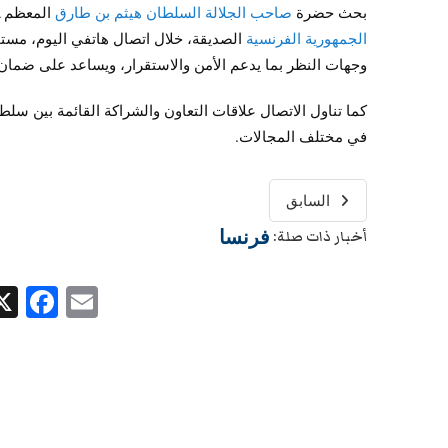
بحث حضرة
صاحب الجلالة السلطان هيثم بن طارق
المعظم ـ 
الجمهورية الفرنسية
الصديقة، خلال اتصال هاتفي اليوم، مستج
وجهات النظر بما يدعم الأمن والاستقرار، ويساعد على ضمان حر
كما تناول الاتصال علاقات التعاون والشراكة القائمة بين سلط
في مختلف المجالات.
السابق
فرنسا
أخبار ذات صلة:
ok
Email