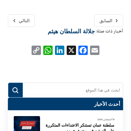
السابق
التالي
جلالة السلطان هيثم
أخبار ذات صلة:
WhatsApp
Copy
LinkedIn
Facebook
X
Email
Link
Submit
Search
أحدث الأخبار
8 أغسطس 2026
سلطنة عمان تستنكر الاعتداءات المتكررة
على السفن في مضيق هرمز