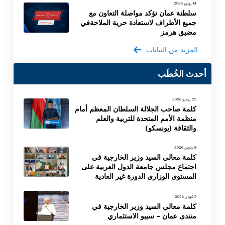
14 يوليو 2026
سلطنة عمان تؤكد مواصلة التعاون مع
جميع الأطراف لاستعادة حرية الملاحةفي
مضيق هرمز
المزيد من البيانات
أحدث الخُطَب
29 يونيو 2026
كلمة صاحب الجلالة السلطان المعظم أمام
منظمة الأمم المتحدة للتربية والعلم
والثقافة (يونسكو)
8 مارس 2026
كلمة معالي السيد وزير الخارجية في
اجتماع مجلس جامعة الدول العربية على
المستوى الوزاري الدورة غير العادية
9 فبراير 2026
كلمة معالي السيد وزير الخارجية في
منتدى عمان – سيبو الاستثماري