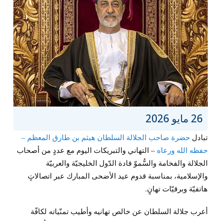
26 مايو 2026
تبادل
حضرة صاحب الجلالة السلطان هيثم بن طارق المعظم –
حفظه الله ورعاه
– التهاني والتبريكات اليوم مع عددٍ من أصحاب
الجلالة والفخامة والسُّموّ قادة الدّول الخليجيّة والعربيّة
والإسلامية، بمناسبة قدوم عيد الأضحى المبارك عبر اتصالاتٍ
هاتفيّة وبرقيّات تهانٍ.
‏أعرب جلالة السلطان عن خالص تهانيه وأطيب تمنّياته لكافّة