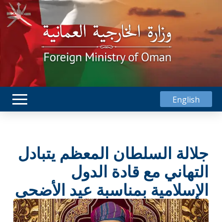
English
جلالة السلطان المعظم يتبادل
التهاني مع قادة الدول
الإسلامية بمناسبة عيد الأضحى