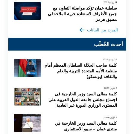
14 يوليو 2026
سلطنة عمان تؤكد مواصلة التعاون مع
جميع الأطراف لاستعادة حرية الملاحةفي
مضيق هرمز
المزيد من البيانات
أحدث الخُطَب
29 يونيو 2026
كلمة صاحب الجلالة السلطان المعظم أمام
منظمة الأمم المتحدة للتربية والعلم
والثقافة (يونسكو)
8 مارس 2026
كلمة معالي السيد وزير الخارجية في
اجتماع مجلس جامعة الدول العربية على
المستوى الوزاري الدورة غير العادية
9 فبراير 2026
كلمة معالي السيد وزير الخارجية في
منتدى عمان – سيبو الاستثماري