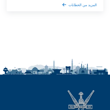
المزيد من الخطابات