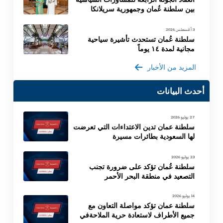
بين سلطنة عُمان وجمهورية سريلانكا
3 أغسطس 2026
سلطنة عُمان تستحدث تأشيرة سياحية
مجانية لمدة ١٤ يوماً
المزيد من الأخبار
أحدث البيانات
27 يوليو 2026
سلطنة عمان تدين الاعتداءات التي تعرضت
لها السعودية بطائرات مسيرة
23 يوليو 2026
سلطنة عُمان تؤكد على ضرورة تجنب
التصعيد في منطقة البحر الأحمر
14 يوليو 2026
سلطنة عمان تؤكد مواصلة التعاون مع
جميع الأطراف لاستعادة حرية الملاحةفي