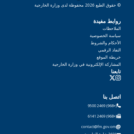
© حقوق الطبع 2026 محفوظة لدى وزارة الخارجية
روابط مفيدة
الملاحظات
سياسة الخصوصية
الأحكام والشروط
النفاذ الرقمي
خريطة الموقع
المشاركة الإلكترونية في وزارة الخارجية
تابعنا
اتصل بنا
(+968) 2469 9500
(+968) 2469 6141
@
contact@fm.gov.om