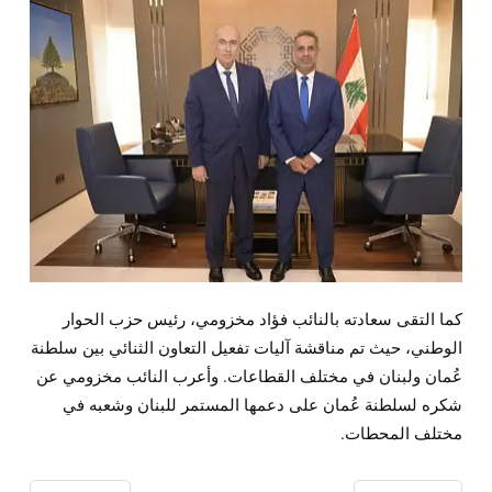
كما التقى سعادته بالنائب فؤاد مخزومي، رئيس حزب الحوار
الوطني، حيث تم مناقشة آليات تفعيل التعاون الثنائي بين سلطنة
عُمان ولبنان في مختلف القطاعات. وأعرب النائب مخزومي عن
شكره لسلطنة عُمان على دعمها المستمر للبنان وشعبه في
مختلف المحطات.